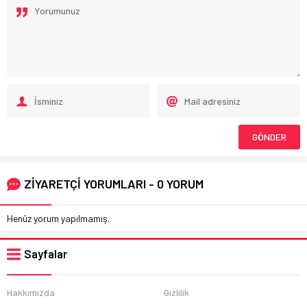
ZİYARETÇİ YORUMLARI - 0 YORUM
Henüz yorum yapılmamış.
Sayfalar
Hakkımızda
Gizlilik