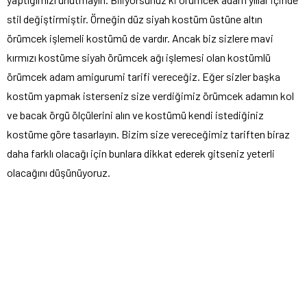
stil değiştirmiştir. Örneğin düz siyah kostüm üstüne altın
örümcek işlemeli kostümü de vardır. Ancak biz sizlere mavi
kırmızı kostüme siyah örümcek ağı işlemesi olan kostümlü
örümcek adam amigurumi tarifi vereceğiz. Eğer sizler başka
kostüm yapmak isterseniz size verdiğimiz örümcek adamın kol
ve bacak örgü ölçülerini alın ve kostümü kendi istediğiniz
kostüme göre tasarlayın. Bizim size vereceğimiz tariften biraz
daha farklı olacağı için bunlara dikkat ederek gitseniz yeterli
olacağını düşünüyoruz.