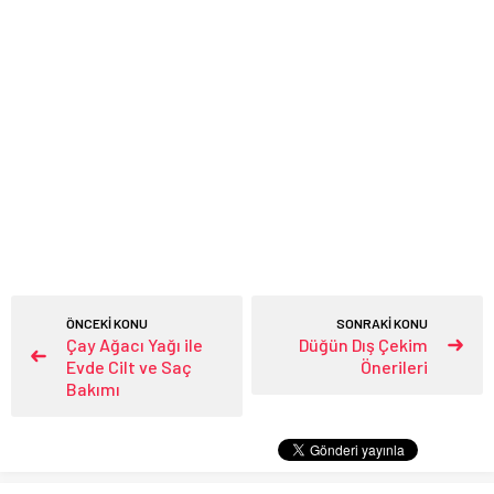
ÖNCEKİ KONU
SONRAKİ KONU
Çay Ağacı Yağı ile
Düğün Dış Çekim
Evde Cilt ve Saç
Önerileri
Bakımı