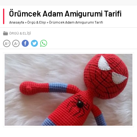
Örümcek Adam Amigurumi Tarifi
Anasayfa
»
Örgü & Elişi
»
Örümcek Adam Amigurumi Tarifi
ÖRGÜ & ELIŞI
A
A
+
-