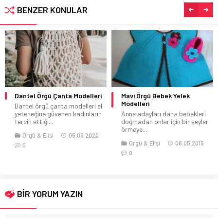
BENZER KONULAR
Dantel Örgü Çanta Modelleri
Mavi Örgü Bebek Yelek
Modelleri
Dantel örgü çanta modelleri el
yeteneğine güvenen kadınların
Anne adayları daha bebekleri
tercih ettiği...
doğmadan onlar için bir şeyler
örmeye...
Örgü & Elişi
05.06.2020
Örgü & Elişi
06.05.2015
0
0
BİR YORUM YAZIN