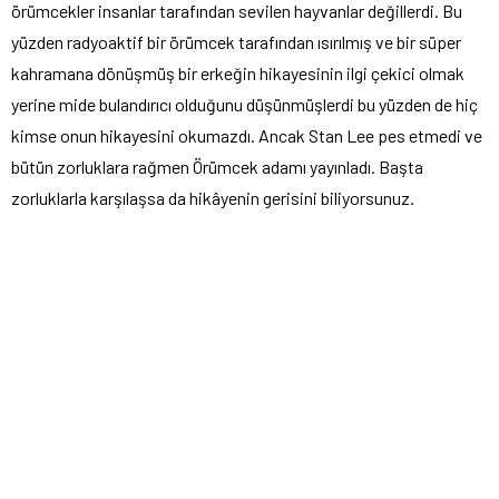
örümcekler insanlar tarafından sevilen hayvanlar değillerdi. Bu
yüzden radyoaktif bir örümcek tarafından ısırılmış ve bir süper
kahramana dönüşmüş bir erkeğin hikayesinin ilgi çekici olmak
yerine mide bulandırıcı olduğunu düşünmüşlerdi bu yüzden de hiç
kimse onun hikayesini okumazdı. Ancak Stan Lee pes etmedi ve
bütün zorluklara rağmen Örümcek adamı yayınladı. Başta
zorluklarla karşılaşsa da hikâyenin gerisini biliyorsunuz.