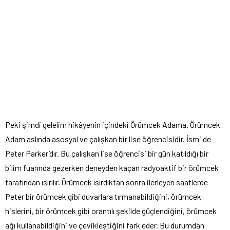
Peki şimdi gelelim hikâyenin içindeki Örümcek Adama. Örümcek
Adam aslında asosyal ve çalışkan bir lise öğrencisidir. İsmi de
Peter Parker’dır. Bu çalışkan lise öğrencisi bir gün katıldığı bir
bilim fuarında gezerken deneyden kaçan radyoaktif bir örümcek
tarafından ısırılır. Örümcek ısırdıktan sonra ilerleyen saatlerde
Peter bir örümcek gibi duvarlara tırmanabildiğini, örümcek
hislerini, bir örümcek gibi orantılı şekilde güçlendiğini, örümcek
ağı kullanabildiğini ve çevikleştiğini fark eder. Bu durumdan