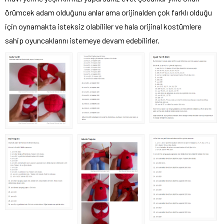
örümcek adam olduğunu anlar ama orijinalden çok farklı olduğu
için oynamakta isteksiz olabililer ve hala orijinal kostümlere
sahip oyuncaklarını istemeye devam edebilirler.