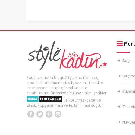
Men
Saç
Saç Mo
Kadın ve moda blogu Style kadın'da saç
modelleri, stil önerileri, cilt bakımı, trendler,
dekorasyon ile ilgili güncel konular
Güzelli
bulabilirsiniz. Sitemizde bulunan tüm içerikler
ile korunmaktadır ve
izinsiz kopyalanması ve kullanılması suçtur.
Trendl
Makyaj