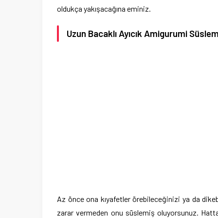
oldukça yakışacağına eminiz.
Uzun Bacaklı Ayıcık Amigurumi Süsleme
Az önce ona kıyafetler örebileceğinizi ya da dik
zarar vermeden onu süslemiş oluyorsunuz. Hatta 