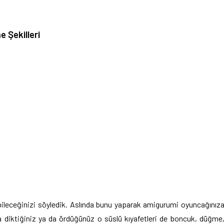
 Şekilleri
ebileceğinizi söyledik. Aslında bunu yaparak amigurumi oyuncağınız
diktiğiniz ya da ördüğünüz o süslü kıyafetleri de boncuk, düğme