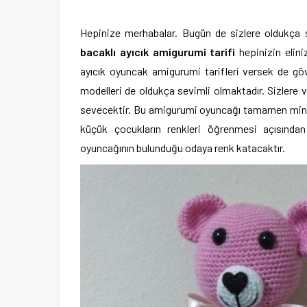
Hepinize merhabalar. Bugün de sizlere oldukça s
bacaklı ayıcık amigurumi tarifi
hepinizin elin
ayıcık oyuncak amigurumi tarifleri versek de göv
modelleri de oldukça sevimli olmaktadır. Sizlere v
sevecektir. Bu amigurumi oyuncağı tamamen minya
küçük çocukların renkleri öğrenmesi açısında
oyuncağının bulunduğu odaya renk katacaktır.