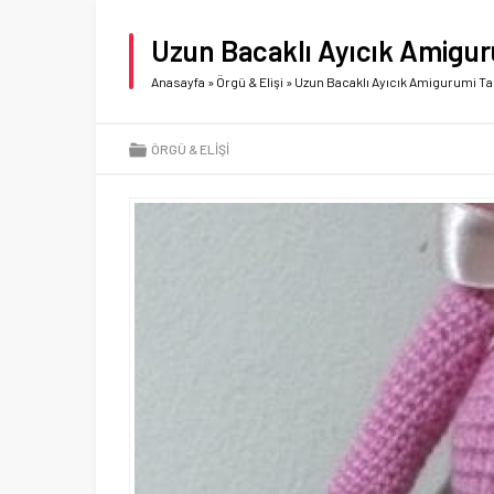
Uzun Bacaklı Ayıcık Amiguru
Anasayfa
»
Örgü & Elişi
»
Uzun Bacaklı Ayıcık Amigurumi Tar
ÖRGÜ & ELIŞI