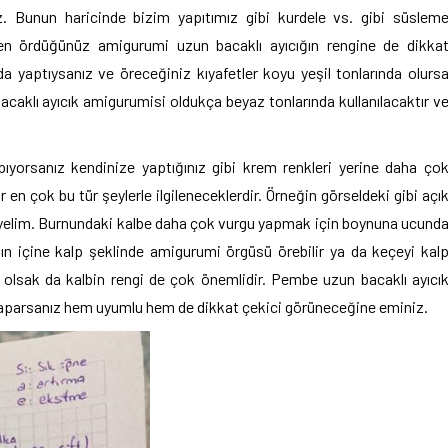
niz. Bunun haricinde bizim yapıtımız gibi kurdele vs. gibi süslem
rken ördüğünüz amigurumi uzun bacaklı ayıcığın rengine de dikka
a yaptıysanız ve öreceğiniz kıyafetler koyu yeşil tonlarında olurs
aklı ayıcık amigurumisi oldukça beyaz tonlarında kullanılacaktır v
pıyorsanız kendinize yaptığınız gibi krem renkleri yerine daha ço
en çok bu tür şeylerle ilgileneceklerdir. Örneğin görseldeki gibi açı
iyelim. Burnundaki kalbe daha çok vurgu yapmak için boynuna ucund
ının içine kalp şeklinde amigurumi örgüsü örebilir ya da keçeyi kal
 olsak da kalbin rengi de çok önemlidir. Pembe uzun bacaklı ayıcı
 yaparsanız hem uyumlu hem de dikkat çekici görüneceğine eminiz.