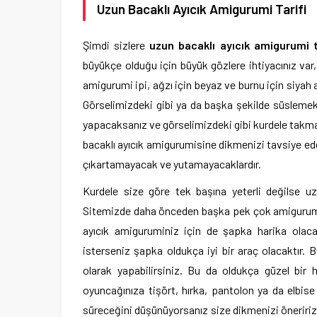
Uzun Bacaklı Ayıcık Amigurumi Tarifi
Şimdi sizlere
uzun bacaklı ayıcık amigurumi t
büyükçe olduğu için büyük gözlere ihtiyacınız var,
amigurumi ipi, ağzı için beyaz ve burnu için siyah 
Görselimizdeki gibi ya da başka şekilde süslemek
yapacaksanız ve görselimizdeki gibi kurdele takmak
bacaklı ayıcık amigurumisine dikmenizi tavsiye ede
çıkartamayacak ve yutamayacaklardır.
Kurdele size göre tek başına yeterli değilse 
Sitemizde daha önceden başka pek çok amigurumi ta
ayıcık amiguruminiz için de şapka harika olac
isterseniz şapka oldukça iyi bir araç olacaktır.
olarak yapabilirsiniz. Bu da oldukça güzel bir 
oyuncağınıza tişört, hırka, pantolon ya da elbise 
süreceğini düşünüyorsanız size dikmenizi öneririz. 