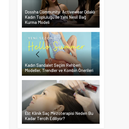
Dossha Community: Activewear Odaklı
Kadın Topluluğu ile Yeni Nesil Bağ
Kurma Modeli
Kadın Sandalet Seçim Rehberi:
Modeller, Trendler ve Kombin Önerileri
Elit Klinik Saç Mezoterapisi Neden Bu
Kadar Tercih Ediliyor?