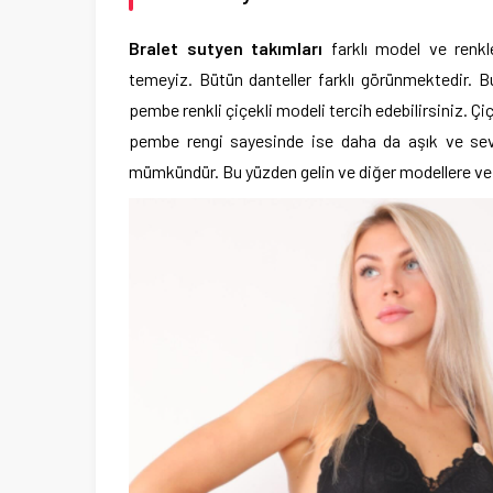
Bralet sutyen takımları
farklı model ve renk
temeyiz. Bütün danteller farklı görünmektedir. 
pembe renkli çiçekli modeli tercih edebilirsiniz. Ç
pembe rengi sayesinde ise daha da aşık ve sevim
mümkündür. Bu yüzden gelin ve diğer modellere ve 