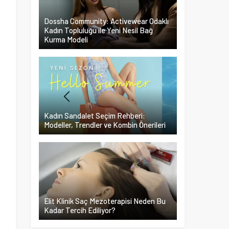
Dossha Community: Activewear Odaklı
Kadın Topluluğu ile Yeni Nesil Bağ
Kurma Modeli
Kadın Sandalet Seçim Rehberi:
Modeller, Trendler ve Kombin Önerileri
Elit Klinik Saç Mezoterapisi Neden Bu
Kadar Tercih Ediliyor?