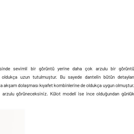
sinde sevimli bir görüntü yerine daha çok arzulu bir görünt
ı oldukça uzun tutulmuştur. Bu sayede dantelin bütün detaylar
 da akşam dolaşması kıyafet kombinlerine de oldukça uygun olmuştur
 arzulu görüneceksiniz. Külot modeli ise ince olduğundan günlü