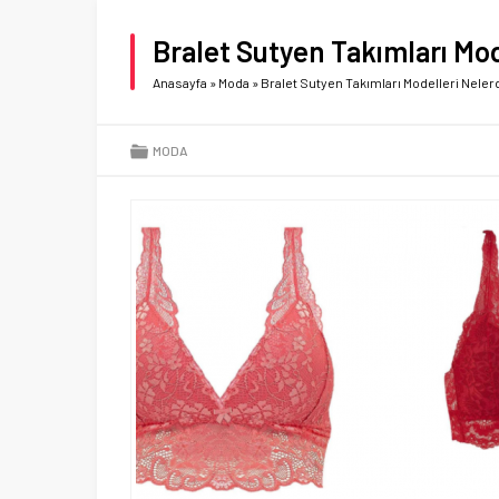
Bralet Sutyen Takımları Mod
Anasayfa
»
Moda
»
Bralet Sutyen Takımları Modelleri Nelerd
MODA