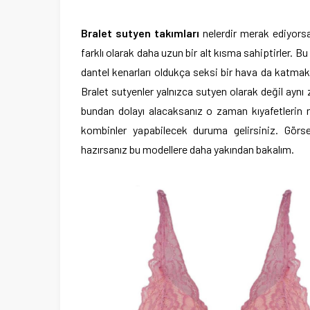
Bralet sutyen takımları
nelerdir merak ediyors
farklı olarak daha uzun bir alt kısma sahiptirler. B
dantel kenarları oldukça seksi bir hava da katmakt
Bralet sutyenler yalnızca sutyen olarak değil aynı
bundan dolayı alacaksanız o zaman kıyafetlerin 
kombinler yapabilecek duruma gelirsiniz. Görse
hazırsanız bu modellere daha yakından bakalım.