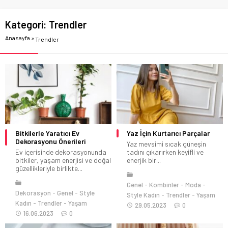
Kategori:
Trendler
Anasayfa
»
Trendler
Bitkilerle Yaratıcı Ev
Yaz İçin Kurtarıcı Parçalar
Dekorasyonu Önerileri
Yaz mevsimi sıcak güneşin
Ev içerisinde dekorasyonunda
tadını çıkarırken keyifli ve
bitkiler, yaşam enerjisi ve doğal
enerjik bir...
güzellikleriyle birlikte...
Genel
Kombinler
Moda
Dekorasyon
Genel
Style
Style Kadın
Trendler
Yaşam
Kadın
Trendler
Yaşam
29.05.2023
0
16.06.2023
0