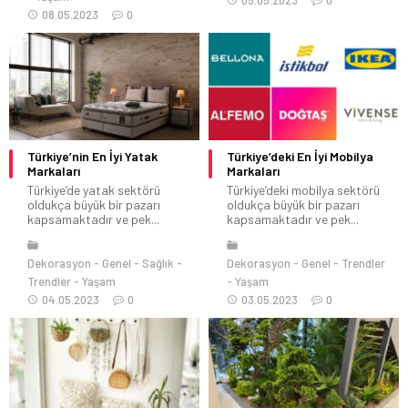
05.05.2023
0
08.05.2023
0
Türkiye’nin En İyi Yatak
Türkiye’deki En İyi Mobilya
Markaları
Markaları
Türkiye’de yatak sektörü
Türkiye’deki mobilya sektörü
oldukça büyük bir pazarı
oldukça büyük bir pazarı
kapsamaktadır ve pek...
kapsamaktadır ve pek...
Dekorasyon
Genel
Sağlık
Dekorasyon
Genel
Trendler
Trendler
Yaşam
Yaşam
04.05.2023
0
03.05.2023
0