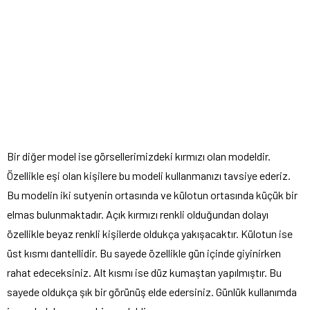
Bir diğer model ise görsellerimizdeki kırmızı olan modeldir.
Özellikle eşi olan kişilere bu modeli kullanmanızı tavsiye ederiz.
Bu modelin iki sutyenin ortasında ve külotun ortasında küçük bir
elmas bulunmaktadır. Açık kırmızı renkli olduğundan dolayı
özellikle beyaz renkli kişilerde oldukça yakışacaktır. Külotun ise
üst kısmı dantellidir. Bu sayede özellikle gün içinde giyinirken
rahat edeceksiniz. Alt kısmı ise düz kumaştan yapılmıştır. Bu
sayede oldukça şık bir görünüş elde edersiniz. Günlük kullanımda