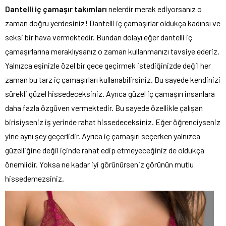
Dantelli iç çamaşır takımları
nelerdir merak ediyorsanız o
zaman doğru yerdesiniz! Dantelli iç çamaşırlar oldukça kadınsı ve
seksi bir hava vermektedir. Bundan dolayı eğer dantelli iç
çamaşırlarına meraklıysanız o zaman kullanmanızı tavsiye ederiz.
Yalnızca eşinizle özel bir gece geçirmek istediğinizde değil her
zaman bu tarz iç çamaşırları kullanabilirsiniz. Bu sayede kendinizi
sürekli güzel hissedeceksiniz. Ayrıca güzel iç çamaşırı insanlara
daha fazla özgüven vermektedir. Bu sayede özellikle çalışan
birisiyseniz iş yerinde rahat hissedeceksiniz. Eğer öğrenciyseniz
yine aynı şey geçerlidir. Ayrıca iç çamaşırı seçerken yalnızca
güzelliğine değil içinde rahat edip etmeyeceğiniz de oldukça
önemlidir. Yoksa ne kadar iyi görünürseniz görünün mutlu
hissedemezsiniz.