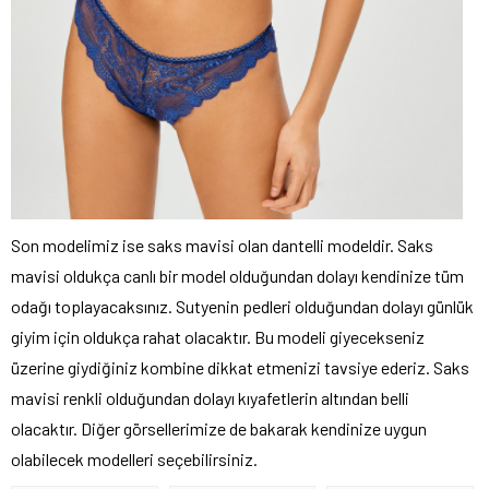
Son modelimiz ise saks mavisi olan dantelli modeldir. Saks
mavisi oldukça canlı bir model olduğundan dolayı kendinize tüm
odağı toplayacaksınız. Sutyenin pedleri olduğundan dolayı günlük
giyim için oldukça rahat olacaktır. Bu modeli giyecekseniz
üzerine giydiğiniz kombine dikkat etmenizi tavsiye ederiz. Saks
mavisi renkli olduğundan dolayı kıyafetlerin altından belli
olacaktır. Diğer görsellerimize de bakarak kendinize uygun
olabilecek modelleri seçebilirsiniz.