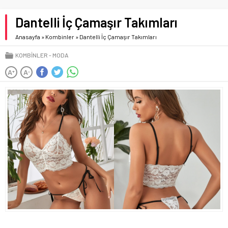
Dantelli İç Çamaşır Takımları
Anasayfa
»
Kombinler
»
Dantelli İç Çamaşır Takımları
KOMBINLER
MODA
A
A
+
-