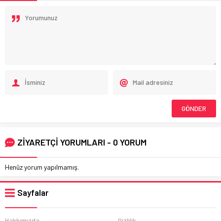
ZİYARETÇİ YORUMLARI - 0 YORUM
Henüz yorum yapılmamış.
Sayfalar
Hakkımızda
Gizlilik