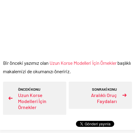
Bir önceki yazımız olan
Uzun Korse Modelleri İçin Örnekler
başlıklı
makalemizi de okumanızı öneririz.
ÖNCEKİ KONU
SONRAKİ KONU
Uzun Korse
Aralıklı Oruç
Modelleri İçin
Faydaları
Örnekler