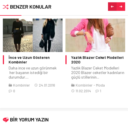
BENZER KONULAR
İnce ve Uzun Gösteren
Yazlık Blazer Ceket Modelleri
Kombinler
2020
Daha ince ve uzun görünmek
Yazlık Blazer Ceket Modelleri
her bayanın istediği bir
2020 Blazer ceketler kadınların
durumdur....
güçlü stillerinin...
Kombinler
24.01.2016
Kombinler
Moda
0
11.02.2014
1
BİR YORUM YAZIN