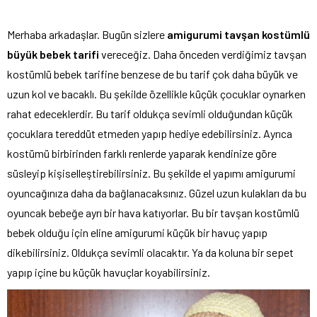
Merhaba arkadaşlar. Bugün sizlere
amigurumi tavşan kostümlü
büyük bebek tarifi
vereceğiz. Daha önceden verdiğimiz tavşan
kostümlü bebek tarifine benzese de bu tarif çok daha büyük ve
uzun kol ve bacaklı. Bu şekilde özellikle küçük çocuklar oynarken
rahat edeceklerdir. Bu tarif oldukça sevimli olduğundan küçük
çocuklara tereddüt etmeden yapıp hediye edebilirsiniz. Ayrıca
kostümü birbirinden farklı renlerde yaparak kendinize göre
süsleyip kişiselleştirebilirsiniz. Bu şekilde el yapımı amigurumi
oyuncağınıza daha da bağlanacaksınız. Güzel uzun kulakları da bu
oyuncak bebeğe ayrı bir hava katıyorlar. Bu bir tavşan kostümlü
bebek olduğu için eline amigurumi küçük bir havuç yapıp
dikebilirsiniz. Oldukça sevimli olacaktır. Ya da koluna bir sepet
yapıp içine bu küçük havuçlar koyabilirsiniz.