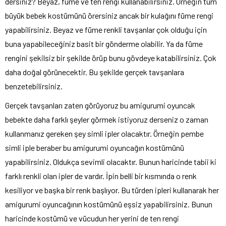
dersiniz? Beyaz, füme ve ten rengi kullanabilirsiniz. Örneğin tüm
büyük bebek kostümünü örersiniz ancak bir kulağını füme rengi
yapabilirsiniz. Beyaz ve füme renkli tavşanlar çok olduğu için
buna yapabileceğiniz basit bir gönderme olabilir. Ya da füme
rengini şekilsiz bir şekilde örüp bunu gövdeye katabilirsiniz. Çok
daha doğal görünecektir. Bu şekilde gerçek tavşanlara
benzetebilirsiniz.
Gerçek tavşanları zaten görüyoruz bu amigurumi oyuncak
bebekte daha farklı şeyler görmek istiyoruz derseniz o zaman
kullanmanız gereken şey simli ipler olacaktır. Örneğin pembe
simli iple beraber bu amigurumi oyuncağın kostümünü
yapabilirsiniz. Oldukça sevimli olacaktır. Bunun haricinde tabii ki
farklı renkli olan ipler de vardır. İpin belli bir kısmında o renk
kesiliyor ve başka bir renk başlıyor. Bu türden ipleri kullanarak her
amigurumi oyuncağının kostümünü eşsiz yapabilirsiniz. Bunun
haricinde kostümü ve vücudun her yerini de ten rengi