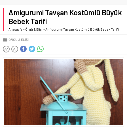
Amigurumi Tavşan Kostümlü Büyük
Bebek Tarifi
Anasayfa
»
Örgü & Elişi
»
Amigurumi Tavşan Kostümlü Büyük Bebek Tarifi
ÖRGÜ & ELIŞI
A
A
+
-