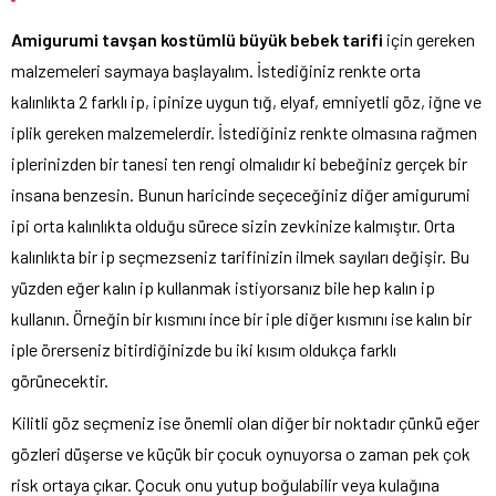
Amigurumi tavşan kostümlü büyük bebek tarifi
için gereken
malzemeleri saymaya başlayalım. İstediğiniz renkte orta
kalınlıkta 2 farklı ip, ipinize uygun tığ, elyaf, emniyetli göz, iğne ve
iplik gereken malzemelerdir. İstediğiniz renkte olmasına rağmen
iplerinizden bir tanesi ten rengi olmalıdır ki bebeğiniz gerçek bir
insana benzesin. Bunun haricinde seçeceğiniz diğer amigurumi
ipi orta kalınlıkta olduğu sürece sizin zevkinize kalmıştır. Orta
kalınlıkta bir ip seçmezseniz tarifinizin ilmek sayıları değişir. Bu
yüzden eğer kalın ip kullanmak istiyorsanız bile hep kalın ip
kullanın. Örneğin bir kısmını ince bir iple diğer kısmını ise kalın bir
iple örerseniz bitirdiğinizde bu iki kısım oldukça farklı
görünecektir.
Kilitli göz seçmeniz ise önemli olan diğer bir noktadır çünkü eğer
gözleri düşerse ve küçük bir çocuk oynuyorsa o zaman pek çok
risk ortaya çıkar. Çocuk onu yutup boğulabilir veya kulağına