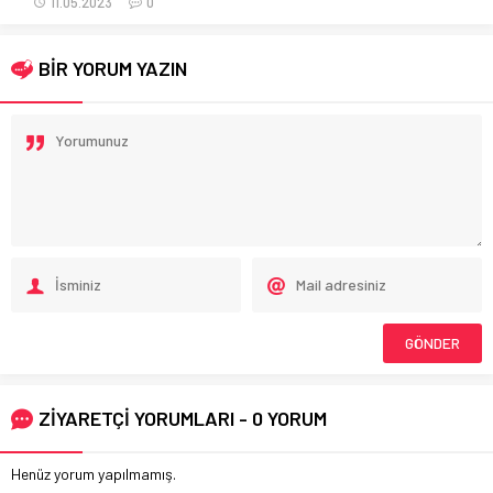
11.05.2023
0
BİR YORUM YAZIN
ZİYARETÇİ YORUMLARI - 0 YORUM
Henüz yorum yapılmamış.