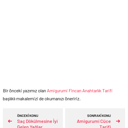
Bir önceki yazımız olan
Amigurumi Fincan Anahtarlık Tarifi
başlıklı makalemizi de okumanızı öneririz.
ÖNCEKİ KONU
SONRAKİ KONU
Saç Dökülmesine İyi
Amigurumi Cüce
Gelen Yağlar
Tarifi