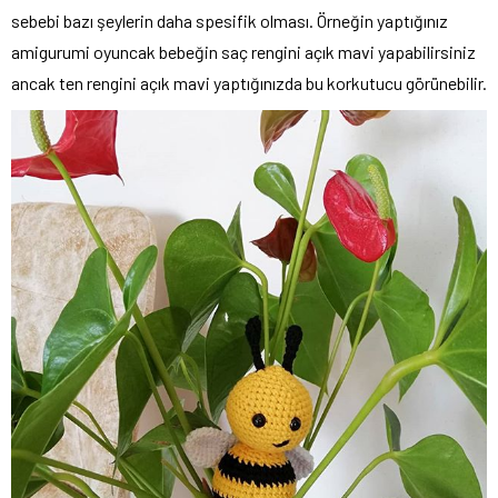
sebebi bazı şeylerin daha spesifik olması. Örneğin yaptığınız
amigurumi oyuncak bebeğin saç rengini açık mavi yapabilirsiniz
ancak ten rengini açık mavi yaptığınızda bu korkutucu görünebilir.