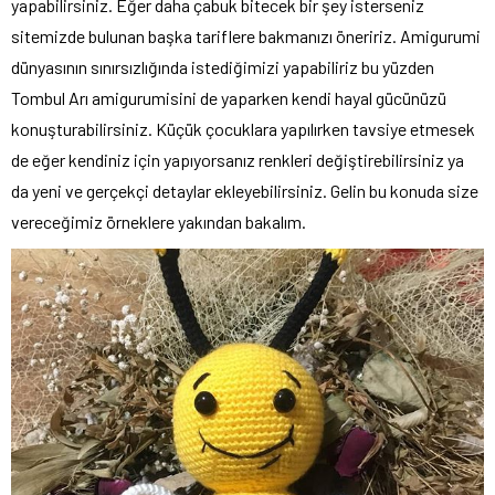
yapabilirsiniz. Eğer daha çabuk bitecek bir şey isterseniz
sitemizde bulunan başka tariflere bakmanızı öneririz. Amigurumi
dünyasının sınırsızlığında istediğimizi yapabiliriz bu yüzden
Tombul Arı amigurumisini de yaparken kendi hayal gücünüzü
konuşturabilirsiniz. Küçük çocuklara yapılırken tavsiye etmesek
de eğer kendiniz için yapıyorsanız renkleri değiştirebilirsiniz ya
da yeni ve gerçekçi detaylar ekleyebilirsiniz. Gelin bu konuda size
vereceğimiz örneklere yakından bakalım.