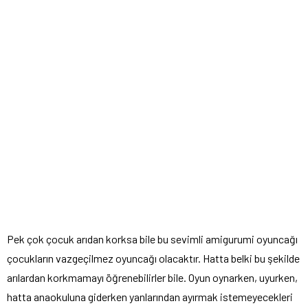
Pek çok çocuk arıdan korksa bile bu sevimli amigurumi oyuncağı
çocukların vazgeçilmez oyuncağı olacaktır. Hatta belki bu şekilde
arılardan korkmamayı öğrenebilirler bile. Oyun oynarken, uyurken,
hatta anaokuluna giderken yanlarından ayırmak istemeyecekleri