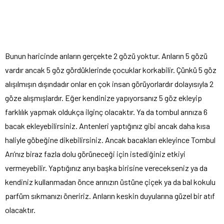
Bunun haricinde arıların gerçekte 2 gözü yoktur. Arıların 5 gözü
vardır ancak 5 göz gördüklerinde çocuklar korkabilir. Çünkü 5 göz
alışılmışın dışındadır onlar en çok insan görüyorlardır dolayısıyla 2
göze alışmışlardır. Eğer kendinize yapıyorsanız 5 göz ekleyip
farklılık yapmak oldukça ilginç olacaktır. Ya da tombul arınıza 6
bacak ekleyebilirsiniz. Antenleri yaptığınız gibi ancak daha kısa
haliyle göbeğine dikebilirsiniz. Ancak bacakları ekleyince Tombul
Arı’nız biraz fazla dolu görüneceği için istediğiniz etkiyi
vermeyebilir. Yaptığınız arıyı başka birisine verecekseniz ya da
kendiniz kullanmadan önce arınızın üstüne çiçek ya da bal kokulu
parfüm sıkmanızı öneririz. Arıların keskin duyularına güzel bir atıf
olacaktır.