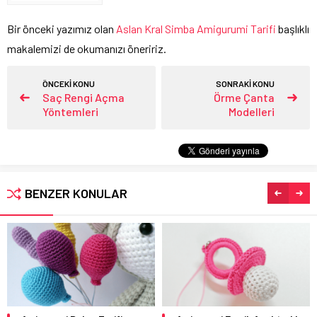
Bir önceki yazımız olan
Aslan Kral Simba Amigurumi Tarifi
başlıklı
makalemizi de okumanızı öneririz.
ÖNCEKİ KONU
SONRAKİ KONU
Saç Rengi Açma
Örme Çanta
Yöntemleri
Modelleri
BENZER KONULAR