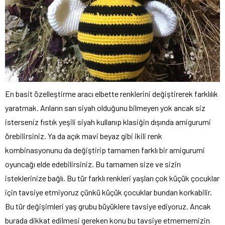
En basit özelleştirme aracı elbette renklerini değiştirerek farklılık
yaratmak. Arıların sarı siyah olduğunu bilmeyen yok ancak siz
isterseniz fıstık yeşili siyah kullanıp klasiğin dışında amigurumi
örebilirsiniz. Ya da açık mavi beyaz gibi ikili renk
kombinasyonunu da değiştirip tamamen farklı bir amigurumi
oyuncağı elde edebilirsiniz. Bu tamamen size ve sizin
isteklerinize bağlı. Bu tür farklı renkleri yaşları çok küçük çocuklar
için tavsiye etmiyoruz çünkü küçük çocuklar bundan korkabilir.
Bu tür değişimleri yaş grubu büyüklere tavsiye ediyoruz. Ancak
burada dikkat edilmesi gereken konu bu tavsiye etmememizin