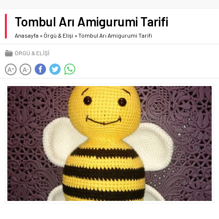
Tombul Arı Amigurumi Tarifi
Anasayfa
»
Örgü & Elişi
»
Tombul Arı Amigurumi Tarifi
ÖRGÜ & ELIŞI
A
A
+
-