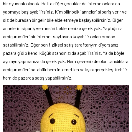
bir oyuncak olacak. Hatta diğer çocuklar da isterse onlara da
yapmaya başlayabilirsiniz. Kim bilir belki anneleri sipariş verir ve
siz de buradan bir gelir bile elde etmeye başlayabilirsiniz. Diğer
annelerin sipariş vermesini beklemenize gerek yok. Yaptığınız
amigurumileri bir internet sayfasına koyabilir onları oradan
satabilirsiniz. Eğer ben fiziksel satış taraftarıyım diyorsanız
pazara gidip kendi küçük standınızı da açabilirsiniz. Ya da böyle
ayrı ayrı yapmanıza da gerek yok. Hem çevrenizde olan tanıdıklara
amigurumileri satabilir hem internetten satışını gerçekleştirebilir
hem de pazarda satış yapabilirsiniz.