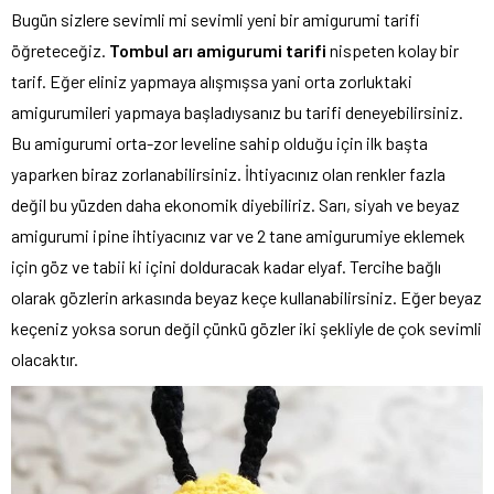
Bugün sizlere sevimli mi sevimli yeni bir amigurumi tarifi
öğreteceğiz.
Tombul arı amigurumi tarifi
nispeten kolay bir
tarif. Eğer eliniz yapmaya alışmışsa yani orta zorluktaki
amigurumileri yapmaya başladıysanız bu tarifi deneyebilirsiniz.
Bu amigurumi orta-zor leveline sahip olduğu için ilk başta
yaparken biraz zorlanabilirsiniz. İhtiyacınız olan renkler fazla
değil bu yüzden daha ekonomik diyebiliriz. Sarı, siyah ve beyaz
amigurumi ipine ihtiyacınız var ve 2 tane amigurumiye eklemek
için göz ve tabii ki içini dolduracak kadar elyaf. Tercihe bağlı
olarak gözlerin arkasında beyaz keçe kullanabilirsiniz. Eğer beyaz
keçeniz yoksa sorun değil çünkü gözler iki şekliyle de çok sevimli
olacaktır.