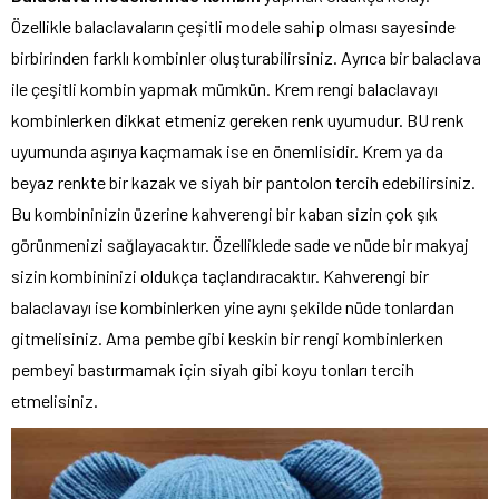
Özellikle balaclavaların çeşitli modele sahip olması sayesinde
birbirinden farklı kombinler oluşturabilirsiniz. Ayrıca bir balaclava
ile çeşitli kombin yapmak mümkün. Krem rengi balaclavayı
kombinlerken dikkat etmeniz gereken renk uyumudur. BU renk
uyumunda aşırıya kaçmamak ise en önemlisidir. Krem ya da
beyaz renkte bir kazak ve siyah bir pantolon tercih edebilirsiniz.
Bu kombininizin üzerine kahverengi bir kaban sizin çok şık
görünmenizi sağlayacaktır. Özelliklede sade ve nüde bir makyaj
sizin kombininizi oldukça taçlandıracaktır. Kahverengi bir
balaclavayı ise kombinlerken yine aynı şekilde nüde tonlardan
gitmelisiniz. Ama pembe gibi keskin bir rengi kombinlerken
pembeyi bastırmamak için siyah gibi koyu tonları tercih
etmelisiniz.