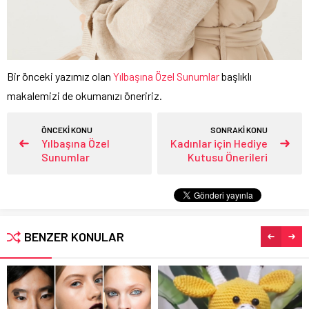
Bir önceki yazımız olan
Yılbaşına Özel Sunumlar
başlıklı
makalemizi de okumanızı öneririz.
ÖNCEKİ KONU
SONRAKİ KONU
Yılbaşına Özel
Kadınlar için Hediye
Sunumlar
Kutusu Önerileri
BENZER KONULAR