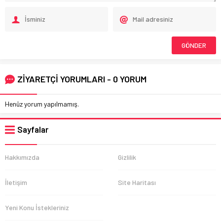
ZİYARETÇİ YORUMLARI - 0 YORUM
Henüz yorum yapılmamış.
Sayfalar
Hakkımızda
Gizlilik
İletişim
Site Haritası
Yeni Konu İstekleriniz