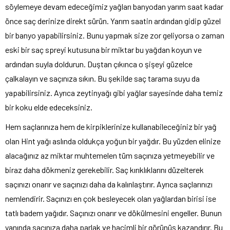
söylemeye devam edeceğimiz yağları banyodan yarım saat kadar
önce saç derinize direkt sürün. Yarım saatin ardından gidip güzel
bir banyo yapabilirsiniz. Bunu yapmak size zor geliyorsa o zaman
eski bir saç spreyi kutusuna bir miktar bu yağdan koyun ve
ardından suyla doldurun. Duştan çıkınca o şişeyi güzelce
çalkalayın ve saçınıza sıkın. Bu şekilde saç tarama suyu da
yapabilirsiniz. Ayrıca zeytinyağı gibi yağlar sayesinde daha temiz
bir koku elde edeceksiniz.
Hem saçlarınıza hem de kirpiklerinize kullanabileceğiniz bir yağ
olan Hint yağı aslında oldukça yoğun bir yağdır. Bu yüzden elinize
alacağınız az miktar muhtemelen tüm saçınıza yetmeyebilir ve
biraz daha dökmeniz gerekebilir. Saç kırıklıklarını düzelterek
saçınızı onarır ve saçınızı daha da kalınlaştırır. Ayrıca saçlarınızı
nemlendirir. Saçınızı en çok besleyecek olan yağlardan birisi ise
tatlı badem yağıdır. Saçınızı onarır ve dökülmesini engeller. Bunun
yanında saçınıza daha parlak ve hacimli bir görünüş kazandırır. Bu