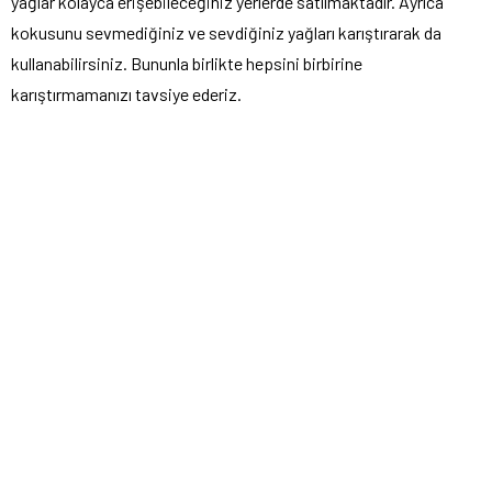
yağlar kolayca erişebileceğiniz yerlerde satılmaktadır. Ayrıca
kokusunu sevmediğiniz ve sevdiğiniz yağları karıştırarak da
kullanabilirsiniz. Bununla birlikte hepsini birbirine
karıştırmamanızı tavsiye ederiz.