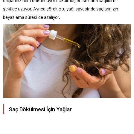
saçlarınız hem dökülmüyor dökülmüşler ise daha sağlıklı bir
şekilde uzuyor. Ayrıca çörek otu yağı sayesinde saçlarınızın
beyazlama süresi de azalıyor.
Saç Dökülmesi İçin Yağlar