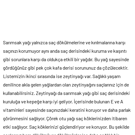
Sarımsak yağı yalnızca saç dökülmelerine ve kırılmalarına karşı
saçınızı korumuyor aynı anda saç derisindeki kuruma ve kaşıntı
gibi sorunlara karşı da oldukça etkili bir yağdır. Bu yağ sayesinde
gördüğünüz gibi pek çok kafa derisi sorununuz da çözülecektir.
Listemizin ikinci sırasında ise zeytinyağı var. Sağlıklı yaşam
denilince akla gelen yağlardan olan zeytinyağını saçlarınız için de
kullanabilirsiniz. Zeytinyağı da sarımsak yağı gibi saç derisindeki
kuruluğa ve kepeğe karşı iyi geliyor. İçerisinde bulunan E ve A
vitaminleri sayesinde saçınızdaki keratini koruyor ve daha parlak
görünmesini sağlıyor. Çörek otu yağı saç köklerinizden itibaren
etki sağlıyor. Saç köklerinizi güçlendiriyor ve koruyor. Bu şekilde