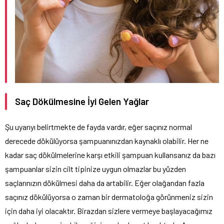
Saç Dökülmesine İyi Gelen Yağlar
Şu uyarıyı belirtmekte de fayda vardır, eğer saçınız normal
derecede dökülüyorsa şampuanınızdan kaynaklı olabilir. Her ne
kadar saç dökülmelerine karşı etkili şampuan kullansanız da bazı
şampuanlar sizin cilt tipinize uygun olmazlar bu yüzden
saçlarınızın dökülmesi daha da artabilir. Eğer olağandan fazla
saçınız dökülüyorsa o zaman bir dermatoloğa görünmeniz sizin
için daha iyi olacaktır. Birazdan sizlere vermeye başlayacağımız