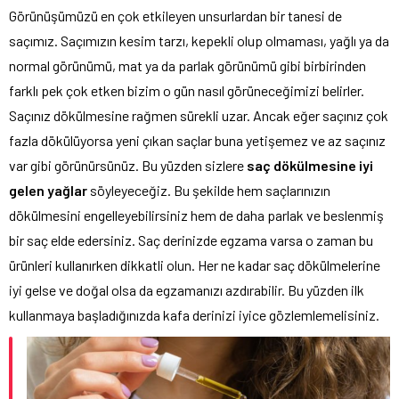
Görünüşümüzü en çok etkileyen unsurlardan bir tanesi de
saçımız. Saçımızın kesim tarzı, kepekli olup olmaması, yağlı ya da
normal görünümü, mat ya da parlak görünümü gibi birbirinden
farklı pek çok etken bizim o gün nasıl görüneceğimizi belirler.
Saçınız dökülmesine rağmen sürekli uzar. Ancak eğer saçınız çok
fazla dökülüyorsa yeni çıkan saçlar buna yetişemez ve az saçınız
var gibi görünürsünüz. Bu yüzden sizlere
saç dökülmesine iyi
gelen yağlar
söyleyeceğiz. Bu şekilde hem saçlarınızın
dökülmesini engelleyebilirsiniz hem de daha parlak ve beslenmiş
bir saç elde edersiniz. Saç derinizde egzama varsa o zaman bu
ürünleri kullanırken dikkatli olun. Her ne kadar saç dökülmelerine
iyi gelse ve doğal olsa da egzamanızı azdırabilir. Bu yüzden ilk
kullanmaya başladığınızda kafa derinizi iyice gözlemlemelisiniz.