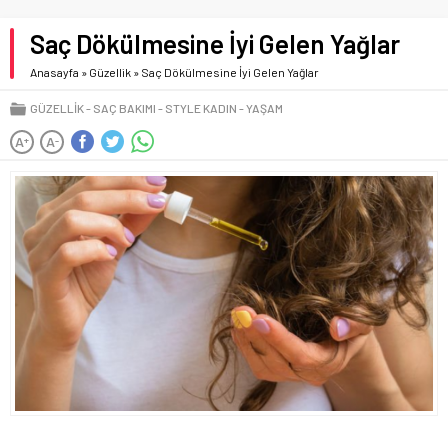
Saç Dökülmesine İyi Gelen Yağlar
Anasayfa
»
Güzellik
»
Saç Dökülmesine İyi Gelen Yağlar
GÜZELLIK
SAÇ BAKIMI
STYLE KADIN
YAŞAM
A
A
+
-