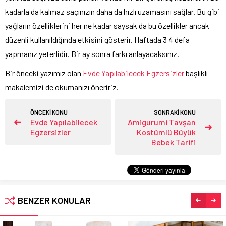
kadarla da kalmaz saçınızın daha da hızlı uzamasını sağlar. Bu gibi
yağların özelliklerini her ne kadar saysak da bu özellikler ancak
düzenli kullanıldığında etkisini gösterir. Haftada 3 4 defa
yapmanız yeterlidir. Bir ay sonra farkı anlayacaksınız.
Bir önceki yazımız olan
Evde Yapılabilecek Egzersizler
başlıklı
makalemizi de okumanızı öneririz.
ÖNCEKİ KONU
SONRAKİ KONU
Evde Yapılabilecek
Amigurumi Tavşan
Egzersizler
Kostümlü Büyük
Bebek Tarifi
BENZER KONULAR