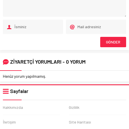
ZİYARETÇİ YORUMLARI - 0 YORUM
Henüz yorum yapılmamış.
Sayfalar
Hakkımızda
Gizlilik
İletişim
Site Haritası