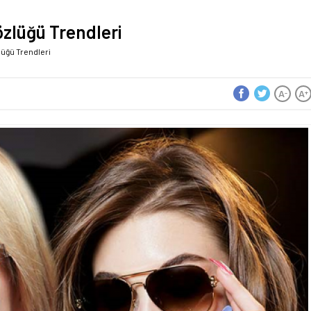
zlüğü Trendleri
lüğü Trendleri
A
A
-
+