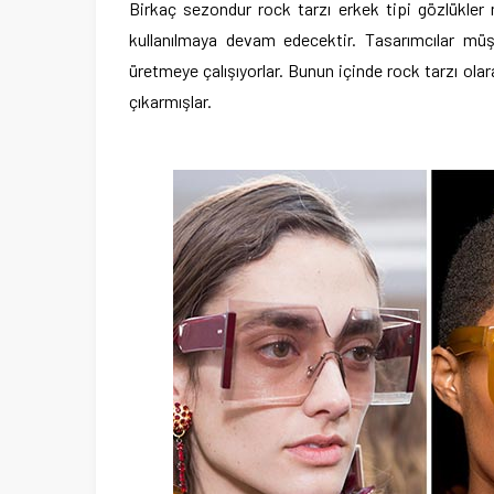
Birkaç sezondur rock tarzı erkek tipi gözlükle
kullanılmaya devam edecektir. Tasarımcılar müşt
üretmeye çalışıyorlar. Bunun içinde rock tarzı ola
çıkarmışlar.