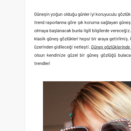
Güneşin yoğun olduğu günler iyi koruyuculu gözlük 
trend raporlarına göre şık koruma sağlayan güneş g
olmaya başlanacak bunla ilgili bilgilerde vereceğiz
klasik güneş gözlükleri hepsi bir araya getirilmiş
üzerinden gidileceği netleşti.
Güneş gözlüklerinde en
olsun kendinize güzel bir güneş gözlüğü bulacağ
trendleri