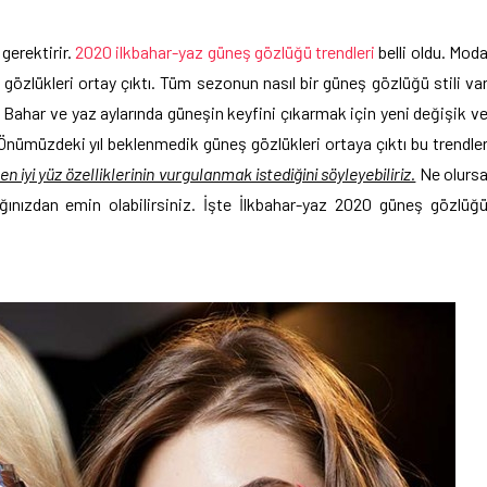
gerektirir.
2020 ilkbahar-yaz güneş gözlüğü trendleri
belli oldu. Mod
özlükleri ortay çıktı. Tüm sezonun nasıl bir güneş gözlüğü stili va
. Bahar ve yaz aylarında güneşin keyfini çıkarmak için yeni değişik v
. Önümüzdeki yıl beklenmedik güneş gözlükleri ortaya çıktı bu trendle
 iyi yüz özelliklerinin vurgulanmak istediğini söyleyebiliriz.
Ne olurs
ınızdan emin olabilirsiniz. İşte İlkbahar-yaz 2020 güneş gözlüğ