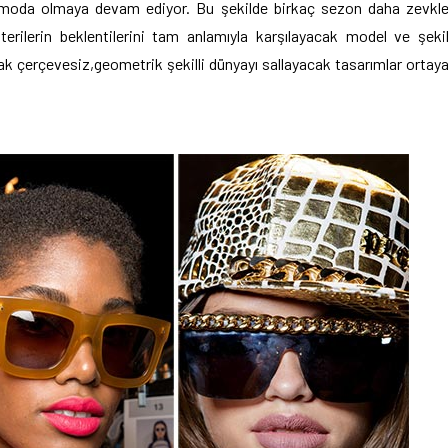
r moda olmaya devam ediyor. Bu şekilde birkaç sezon daha zevkl
erilerin beklentilerini tam anlamıyla karşılayacak model ve şeki
rak çerçevesiz,geometrik şekilli dünyayı sallayacak tasarımlar ortay