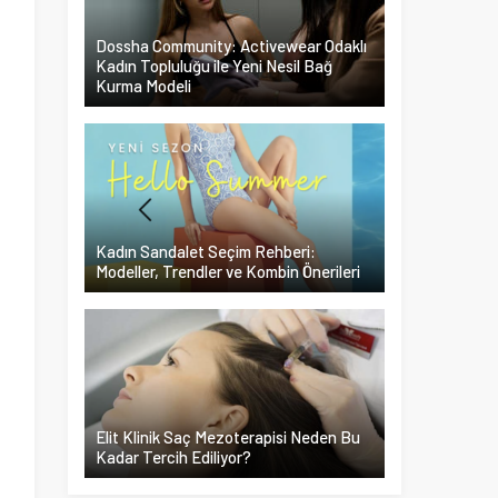
Dossha Community: Activewear Odaklı
Kadın Topluluğu ile Yeni Nesil Bağ
Kurma Modeli
Kadın Sandalet Seçim Rehberi:
Modeller, Trendler ve Kombin Önerileri
Elit Klinik Saç Mezoterapisi Neden Bu
Kadar Tercih Ediliyor?