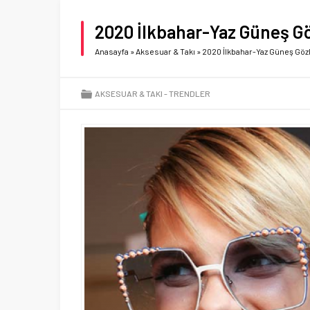
2020 İlkbahar-Yaz Güneş Gö
Anasayfa
»
Aksesuar & Takı
»
2020 İlkbahar-Yaz Güneş Göz
AKSESUAR & TAKI
TRENDLER