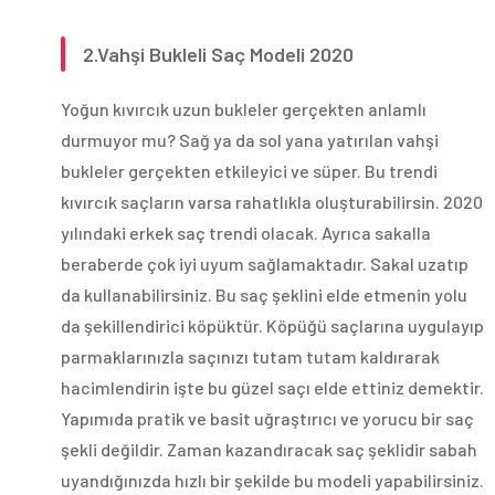
2.Vahşi Bukleli Saç Modeli 2020
Yoğun kıvırcık uzun bukleler gerçekten anlamlı
durmuyor mu? Sağ ya da sol yana yatırılan vahşi
bukleler gerçekten etkileyici ve süper. Bu trendi
kıvırcık saçların varsa rahatlıkla oluşturabilirsin. 2020
yılındaki erkek saç trendi olacak. Ayrıca sakalla
beraberde çok iyi uyum sağlamaktadır. Sakal uzatıp
da kullanabilirsiniz. Bu saç şeklini elde etmenin yolu
da şekillendirici köpüktür. Köpüğü saçlarına uygulayıp
parmaklarınızla saçınızı tutam tutam kaldırarak
hacimlendirin işte bu güzel saçı elde ettiniz demektir.
Yapımıda pratik ve basit uğraştırıcı ve yorucu bir saç
şekli değildir. Zaman kazandıracak saç şeklidir sabah
uyandığınızda hızlı bir şekilde bu modeli yapabilirsiniz.