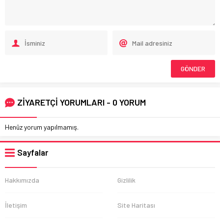
ZİYARETÇİ YORUMLARI - 0 YORUM
Henüz yorum yapılmamış.
Sayfalar
Hakkımızda
Gizlilik
İletişim
Site Haritası