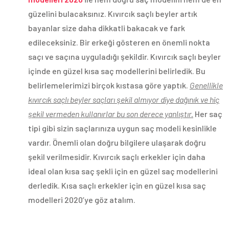
güzelini bulacaksınız. Kıvırcık saçlı beyler artık
bayanlar size daha dikkatli bakacak ve fark
edileceksiniz. Bir erkeği gösteren en önemli nokta
saçı ve saçına uyguladığı şekildir. Kıvırcık saçlı beyler
içinde en güzel kısa saç modellerini belirledik. Bu
belirlemelerimizi birçok kıstasa göre yaptık.
Genellikle
kıvırcık saçlı beyler saçları şekil almıyor diye dağınık ve hiç
şekil vermeden kullanırlar bu son derece yanlıştır.
Her saç
tipi gibi sizin saçlarınıza uygun saç modeli kesinlikle
vardır. Önemli olan doğru bilgilere ulaşarak doğru
şekil verilmesidir. Kıvırcık saçlı erkekler için daha
ideal olan kısa saç şekli için en güzel saç modellerini
derledik. Kısa saçlı erkekler için en güzel kısa saç
modelleri 2020’ye göz atalım.