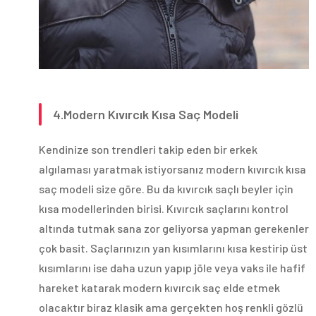
4.Modern Kıvırcık Kısa Saç Modeli
Kendinize son trendleri takip eden bir erkek
algılaması yaratmak istiyorsanız modern kıvırcık kısa
saç modeli size göre. Bu da kıvırcık saçlı beyler için
kısa modellerinden birisi. Kıvırcık saçlarını kontrol
altında tutmak sana zor geliyorsa yapman gerekenler
çok basit. Saçlarınızın yan kısımlarını kısa kestirip üst
kısımlarını ise daha uzun yapıp jöle veya vaks ile hafif
hareket katarak modern kıvırcık saç elde etmek
olacaktır biraz klasik ama gerçekten hoş renkli gözlü