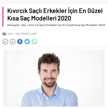
Kıvırcık Saçlı Erkekler İçin En Güzel
Kısa Saç Modelleri 2020
Anasayfa
»
Saç
»
Kıvırcık Saçlı Erkekler İçin En Güzel Kısa Saç Modelleri 2020
SAÇ
SAÇ MODELLERI
A
A
+
-