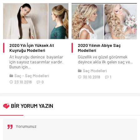
2020 Yılı İçin Yüksek At
2020 Yılının Abiye Saç
Kuyruğu Modelleri
Modelleri
At kuyruğu denince bayanlar
Güzellik ve güzel görünmek
için sayısız tasarımlar vardır.
deyince akla ilk gelen saç ve...
Bunun için...
Saç Modelleri
Saç
Saç Modelleri
30.10.2018
1
23.10.2016
0
BİR YORUM YAZIN