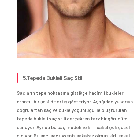
5.Tepede Bukleli Saç Stili
Saçların tepe noktasına gittikçe hacimli bukleler
orantılı bir şekilde artış gösteriyor. Aşağıdan yukarıya
doğru artan saç ve bukle yoğunluğu ile oluşturulan
tepede bukleli saç stili gerçekten tarz bir görünüm
sunuyor. Ayrıca bu saç modeline kirli sakal çok güzel
gidiyor. Bu saçı seçtiyseniz sakalsız olmaz kirli sakal