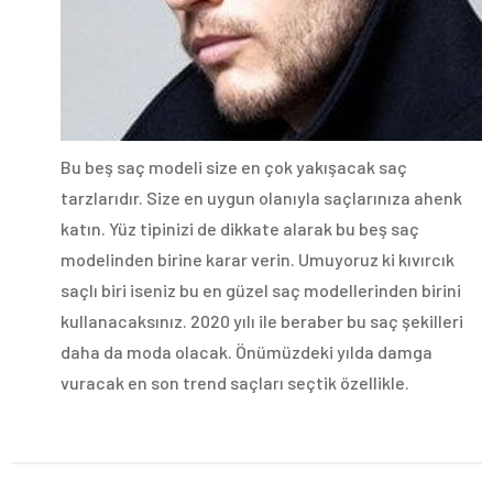
Bu beş saç modeli size en çok yakışacak saç
tarzlarıdır. Size en uygun olanıyla saçlarınıza ahenk
katın. Yüz tipinizi de dikkate alarak bu beş saç
modelinden birine karar verin. Umuyoruz ki kıvırcık
saçlı biri iseniz bu en güzel saç modellerinden birini
kullanacaksınız. 2020 yılı ile beraber bu saç şekilleri
daha da moda olacak. Önümüzdeki yılda damga
vuracak en son trend saçları seçtik özellikle.