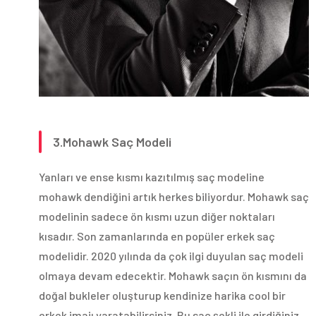
3.Mohawk Saç Modeli
Yanları ve ense kısmı kazıtılmış saç modeline
mohawk dendiğini artık herkes biliyordur. Mohawk saç
modelinin sadece ön kısmı uzun diğer noktaları
kısadır. Son zamanlarında en popüler erkek saç
modelidir. 2020 yılında da çok ilgi duyulan saç modeli
olmaya devam edecektir. Mohawk saçın ön kısmını da
doğal bukleler oluşturup kendinize harika cool bir
erkek imajı yaratabilirsiniz. Bu saç şekli ile girdiğiniz