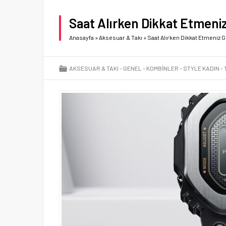
Saat Alırken Dikkat Etmeni
Anasayfa
»
Aksesuar & Takı
»
Saat Alırken Dikkat Etmeniz 
AKSESUAR & TAKI
GENEL
KOMBINLER
STYLE KADIN