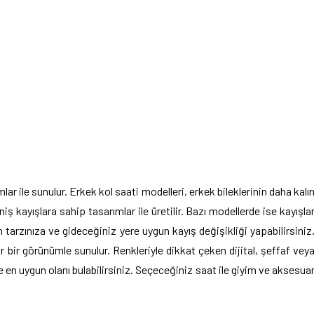
ar ile sunulur. Erkek kol saati modelleri, erkek bileklerinin daha kalı
ş kayışlara sahip tasarımlar ile üretilir. Bazı modellerde ise kayışla
 tarzınıza ve gideceğiniz yere uygun kayış değişikliği yapabilirsiniz
r bir görünümle sunulur. Renkleriyle dikkat çeken dijital, şeffaf vey
e en uygun olanı bulabilirsiniz. Seçeceğiniz saat ile giyim ve aksesua