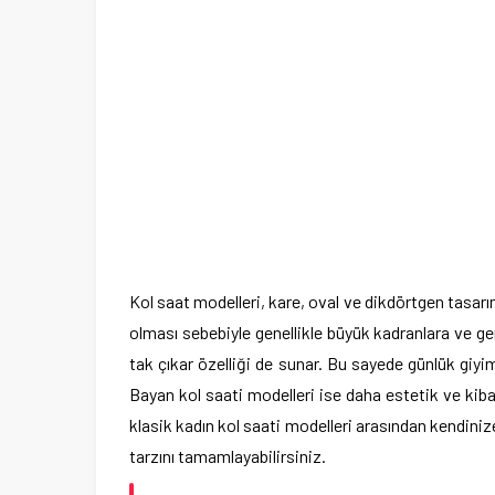
Kol saat modelleri, kare, oval ve dikdörtgen tasarıml
olması sebebiyle genellikle büyük kadranlara ve geni
tak çıkar özelliği de sunar. Bu sayede günlük giyim
Bayan kol saati modelleri ise daha estetik ve kiba
klasik kadın kol saati modelleri arasından kendiniz
tarzını tamamlayabilirsiniz.