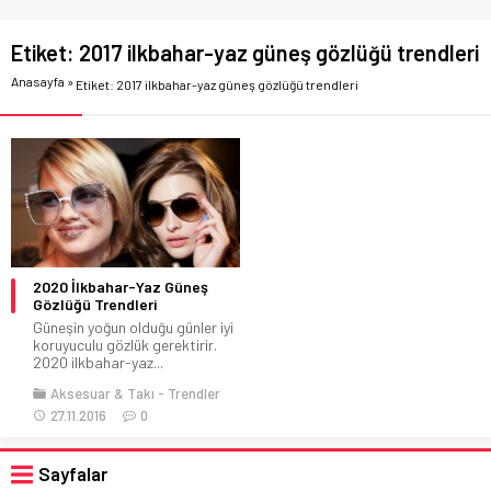
Etiket:
2017 ilkbahar-yaz güneş gözlüğü trendleri
Anasayfa
»
Etiket: 2017 ilkbahar-yaz güneş gözlüğü trendleri
2020 İlkbahar-Yaz Güneş
Gözlüğü Trendleri
Güneşin yoğun olduğu günler iyi
koruyuculu gözlük gerektirir.
2020 ilkbahar-yaz...
Aksesuar & Takı
Trendler
27.11.2016
0
Sayfalar