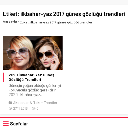
Etiket:
ilkbahar-yaz 2017 güneş gözlüğü trendleri
Anasayfa
»
Etiket: ilkbahar-yaz 2017 güneş gözlüğü trendleri
2020 İlkbahar-Yaz Güneş
Gözlüğü Trendleri
Güneşin yoğun olduğu günler iyi
koruyuculu gözlük gerektirir.
2020 ilkbahar-yaz...
Aksesuar & Takı
Trendler
27.11.2016
0
Sayfalar