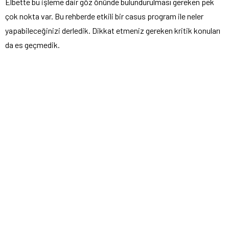
Elbette bu işleme dair göz önünde bulundurulması gereken pek
çok nokta var. Bu rehberde etkili bir casus program ile neler
yapabileceğinizi derledik. Dikkat etmeniz gereken kritik konuları
da es geçmedik.