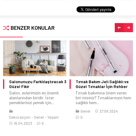
BENZER KONULAR
Salonunuzu Farklılaştıracak 3
Tırnak Bakım Jeli Sağlıklı ve
Güzel Fikir
Güzel Tırnaklar İçin Rehber
Salon, evlerimizin en önemli
Tırnak bakımına önem veren
alanlarından biridir. İster
biri misiniz? Tırnaklarınızın hem
yemeklerinizi yemek için...
sağlıklı hem...
Genel
27.09.2024
Dekorasyon
Genel
Yaşam
0
16.04.2023
0