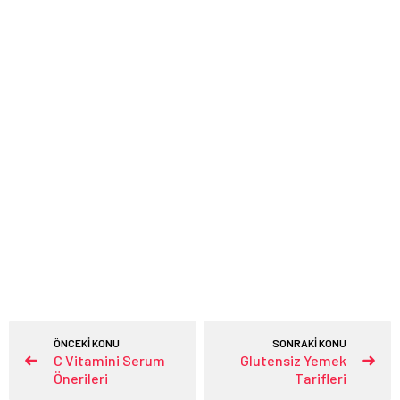
ÖNCEKİ KONU
SONRAKİ KONU
C Vitamini Serum
Glutensiz Yemek
Önerileri
Tarifleri