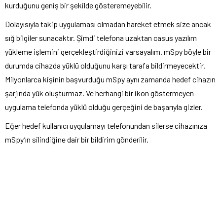
kurduğunu geniş bir şekilde gösteremeyebilir.
Dolayısıyla takip uygulaması olmadan hareket etmek size ancak
sığ bilgiler sunacaktır. Şimdi telefona uzaktan casus yazılım
yükleme işlemini gerçekleştirdiğinizi varsayalım. mSpy böyle bir
durumda cihazda yüklü olduğunu karşı tarafa bildirmeyecektir.
Milyonlarca kişinin başvurduğu mSpy aynı zamanda hedef cihazın
şarjında yük oluşturmaz. Ve herhangi bir ikon göstermeyen
uygulama telefonda yüklü olduğu gerçeğini de başarıyla gizler.
Eğer hedef kullanıcı uygulamayı telefonundan silerse cihazınıza
mSpy’ın silindiğine dair bir bildirim gönderilir.