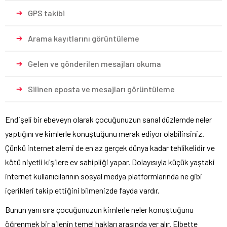
GPS takibi
Arama kayıtlarını görüntüleme
Gelen ve gönderilen mesajları okuma
Silinen eposta ve mesajları görüntüleme
Endişeli bir ebeveyn olarak çocuğunuzun sanal düzlemde neler
yaptığını ve kimlerle konuştuğunu merak ediyor olabilirsiniz.
Çünkü internet alemi de en az gerçek dünya kadar tehlikelidir ve
kötü niyetli kişilere ev sahipliği yapar. Dolayısıyla küçük yaştaki
internet kullanıcılarının sosyal medya platformlarında ne gibi
içerikleri takip ettiğini bilmenizde fayda vardır.
Bunun yanı sıra çocuğunuzun kimlerle neler konuştuğunu
öğrenmek bir ailenin temel hakları arasında yer alır. Elbette