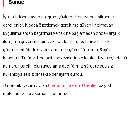
Sonuç
İşte telefona casus program yükleme konusunda bilmeniz
gerekenler. Kısaca özetlemek gerekirse güvenilir olmayan
uygulamalardan kaçınmalı ve takibe başlamadan önce karşılıklı
iletişime güvenmelisiniz. Fakat bu tür çabalarınız bir etki
göstermediğinde siz de tamamen güvenilir olan
mSpy
’a
başvurabilirsiniz. Endişeli ebeveynlerin ve kuşku duyan eşlerin bir
numaralı tercihi olan uygulama geçtiğimiz süreçte sayısız
kullanıcıya eşsiz bir takip deneyimi sundu.
Bir önceki yazımız olan
C Vitamini Serum Önerileri
başlıklı
makalemizi de okumanızı öneririz.