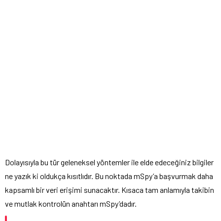
Dolayısıyla bu tür geleneksel yöntemler ile elde edeceğiniz bilgiler
ne yazık ki oldukça kısıtlıdır. Bu noktada mSpy’a başvurmak daha
kapsamlı bir veri erişimi sunacaktır. Kısaca tam anlamıyla takibin
ve mutlak kontrolün anahtarı mSpy’dadır.