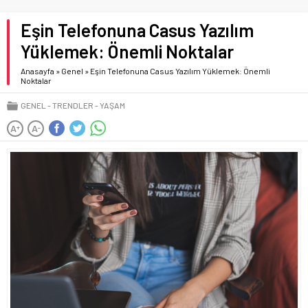
Eşin Telefonuna Casus Yazılım
Yüklemek: Önemli Noktalar
Anasayfa
»
Genel
»
Eşin Telefonuna Casus Yazılım Yüklemek: Önemli
Noktalar
GENEL
TRENDLER
YAŞAM
A
A
+
-