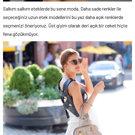
Salkım salkım eteklerde bu sene moda. Daha sade renkler ile
seçeceğiniz uzun etek modellerini bu yaz daha açık renklerde
seçmenizi öneriyoruz. Üst giyim olarak deri açık bir ceket hiçte
fena gözükmüyor.