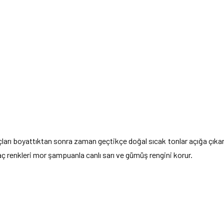
ları boyattıktan sonra zaman geçtikçe doğal sıcak tonlar açığa çıka
saç renkleri mor şampuanla canlı sarı ve gümüş rengini korur.