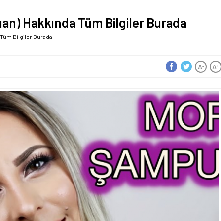
an) Hakkında Tüm Bilgiler Burada
Tüm Bilgiler Burada
A
A
-
+