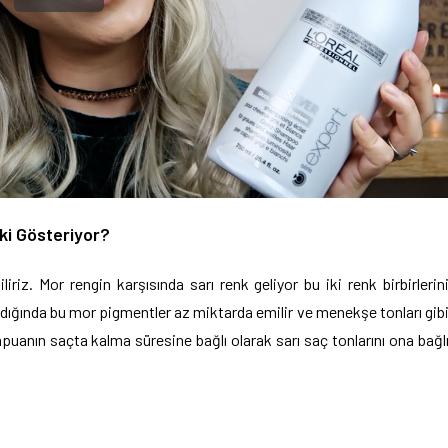
ki Gösteriyor?
liriz. Mor rengin karşısında sarı renk geliyor bu iki renk birbirlerin
ndığında bu mor pigmentler az miktarda emilir ve menekşe tonları gib
mpuanın saçta kalma süresine bağlı olarak sarı saç tonlarını ona bağl