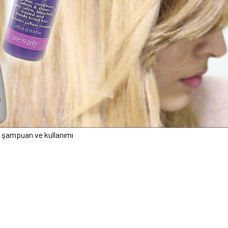
 şampuan ve kullanımı