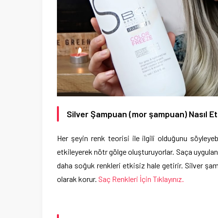
Silver Şampuan (mor şampuan) Nasıl Et
Her şeyin renk teorisi ile ilgili olduğunu söyleyebi
etkileyerek nötr gölge oluşturuyorlar. Saça uygula
daha soğuk renkleri etkisiz hale getirir. Silver şa
olarak korur.
Saç Renkleri İçin Tıklayınız.