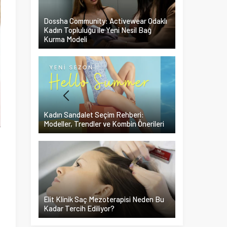
Dossha Community: Activewear Odaklı
Kadın Topluluğu ile Yeni Nesil Bağ
Kurma Modeli
Kadın Sandalet Seçim Rehberi:
Modeller, Trendler ve Kombin Önerileri
Elit Klinik Saç Mezoterapisi Neden Bu
Kadar Tercih Ediliyor?