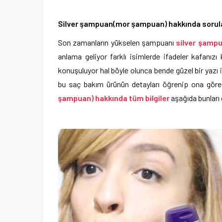
Silver şampuan(mor şampuan) hakkında sorula
Son zamanların yükselen şampuanı
silver şamp
anlama geliyor farklı isimlerde ifadeler kafanız
konuşuluyor hal böyle olunca bende güzel bir yazı il
bu saç bakım ürünün detayları öğrenip ona göre 
şampuan) hakkında tüm bilgiler
aşağıda bunları