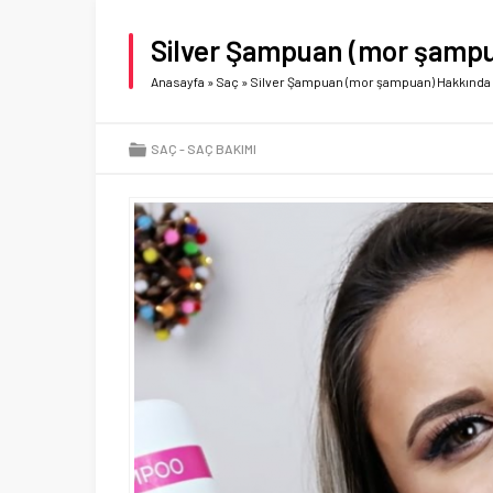
Silver Şampuan (mor şampu
Anasayfa
»
Saç
»
Silver Şampuan (mor şampuan) Hakkında 
SAÇ
SAÇ BAKIMI