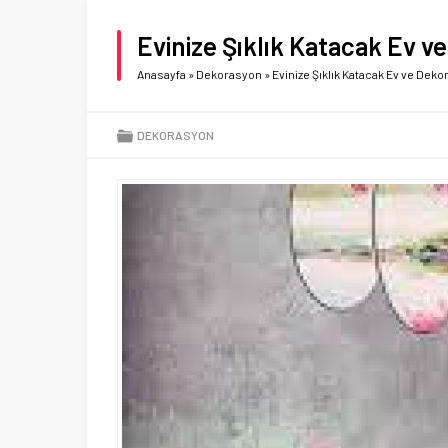
Evinize Şıklık Katacak Ev v
Anasayfa
»
Dekorasyon
»
Evinize Şıklık Katacak Ev ve Dek
DEKORASYON