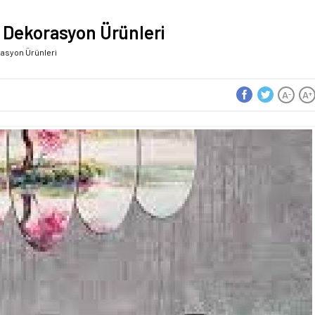
e Dekorasyon Ürünleri
orasyon Ürünleri
A
A
-
+