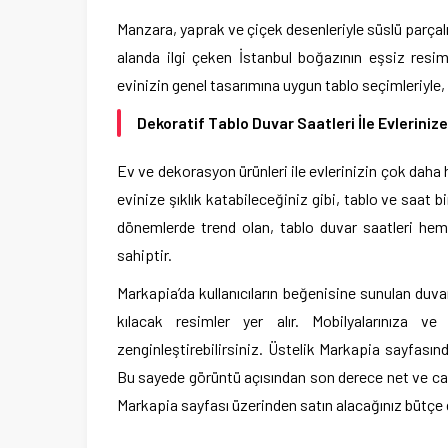
Manzara, yaprak ve çiçek desenleriyle süslü parçalı 
alanda ilgi çeken İstanbul boğazının eşsiz resim
evinizin genel tasarımına uygun tablo seçimleriyle, k
Dekoratif Tablo Duvar Saatleri İle Evlerinize
Ev ve dekorasyon ürünleri ile evlerinizin çok daha 
evinize şıklık katabileceğiniz gibi, tablo ve saat b
dönemlerde trend olan, tablo duvar saatleri hem
sahiptir.
Markapia’da kullanıcıların beğenisine sunulan duva
kılacak resimler yer alır. Mobilyalarınıza v
zenginleştirebilirsiniz. Üstelik Markapia sayfasınd
Bu sayede görüntü açısından son derece net ve canlı
Markapia sayfası üzerinden satın alacağınız bütçe d