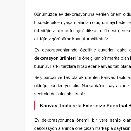
Günümüzde ev dekorasyonuna verilen önem oldukça
hissedecekleri yaşam alanları oluşturmayı hedefle
istediğiniz atmosfer gibi dikkat edilmesi gereke
ettiğiniz görünüme kavuşturabilirsiniz.
Ev dekorasyonlarında özellikle duvarları daha g
dekorasyon ürünleri
ile öne çıkan bir marka olan
bulunur. Farklı tarzlara hitap eden kanvas tablolarla
Beş parçalı ve tek olarak üretilen kanvas tablolar
olduğu eserler yer alır. Markapia’nın sayfasını 
seçimlerde bulunabilirsiniz.
Kanvas Tablolarla Evlerinize Sanatsal 
Ev dekorasyonunda önemli bir yere sahip olan ka
dekorasyon alanında öne çıkan Markapia sayfasında