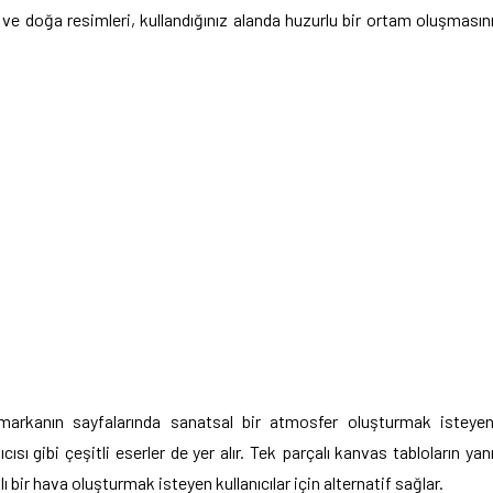
ve doğa resimleri, kullandığınız alanda huzurlu bir ortam oluşmasın
arkanın sayfalarında sanatsal bir atmosfer oluşturmak isteye
ıcısı gibi çeşitli eserler de yer alır. Tek parçalı kanvas tabloların yan
ı bir hava oluşturmak isteyen kullanıcılar için alternatif sağlar.