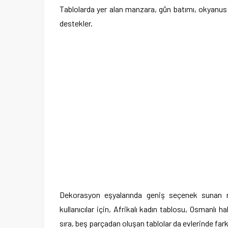
Tablolarda yer alan manzara, gün batımı, okyanus 
destekler.
Dekorasyon eşyalarında geniş seçenek sunan m
kullanıcılar için, Afrikalı kadın tablosu, Osmanlı hal
sıra, beş parçadan oluşan tablolar da evlerinde farkl