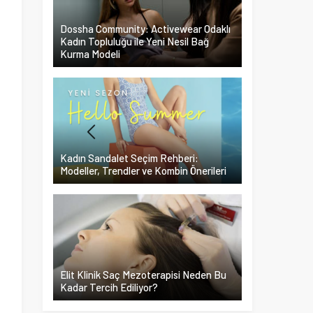
ı
Dossha Community: Activewear Odaklı
Kadın Topluluğu ile Yeni Nesil Bağ
Kurma Modeli
Kadın Sandalet Seçim Rehberi:
Modeller, Trendler ve Kombin Önerileri
n
Elit Klinik Saç Mezoterapisi Neden Bu
ı
Kadar Tercih Ediliyor?