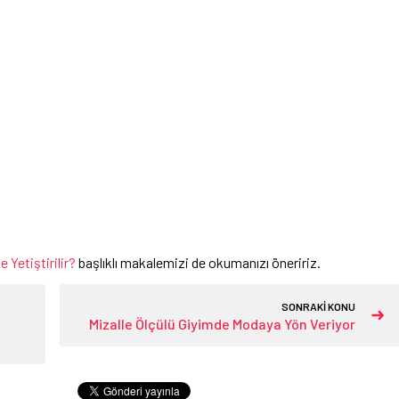
 Yetiştirilir?
başlıklı makalemizi de okumanızı öneririz.
SONRAKİ KONU
Mizalle Ölçülü Giyimde Modaya Yön Veriyor