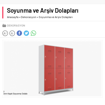
Soyunma ve Arşiv Dolapları
Anasayfa
»
Dekorasyon
»
Soyunma ve Arşiv Dolapları
DEKORASYON
A
A
+
-