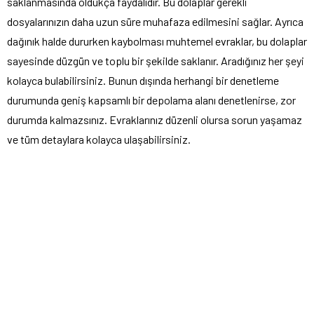
saklanmasında oldukça faydalıdır. Bu dolaplar gerekli
dosyalarınızın daha uzun süre muhafaza edilmesini sağlar. Ayrıca
dağınık halde dururken kaybolması muhtemel evraklar, bu dolaplar
sayesinde düzgün ve toplu bir şekilde saklanır. Aradığınız her şeyi
kolayca bulabilirsiniz. Bunun dışında herhangi bir denetleme
durumunda geniş kapsamlı bir depolama alanı denetlenirse, zor
durumda kalmazsınız. Evraklarınız düzenli olursa sorun yaşamaz
ve tüm detaylara kolayca ulaşabilirsiniz.