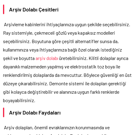
Arşiv
Dolabı
Çesitleri
Arşivleme kabinlerini ihtiyaçlarınıza uygun şekilde seçebilirsiniz.
Ray sistemiyle, çekmeceli gözlü veya kapaksız modelleri
seçebilirsiniz. Boyutuna göre çeşitli alternatifler sunsa da,
kullanımınıza veya ihtiyaçlarınıza bağlı özel olarak istediğiniz
şekil ve boyutta
arşiv dolabı
üretebilirsiniz. Kilitli dolaplar ayrıca
dayanıklı malzemeden yapılmış ve elektrostatik toz boya ile
renklendirilmiş dolaplarda da mevcuttur. Böylece güvenliği en üst
düzeye çıkarabilirsiniz. Demonte sistemi ile dolapları gerektiği
gibi kolayca değiştirebilir ve alanınıza uygun farklı renklerde
boyayabilirsiniz.
Arşiv Dolabı Faydaları
Arşiv dolapları, önemli evraklarınızın korunmasında ve