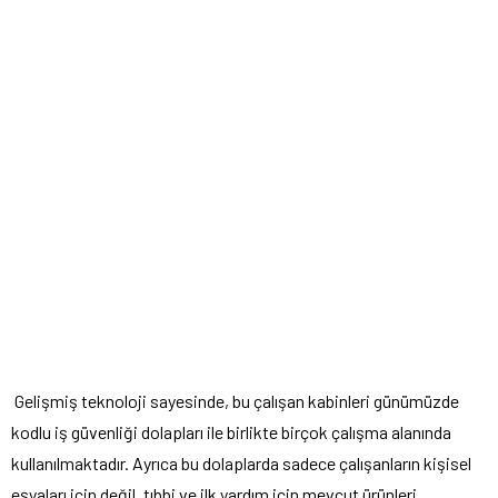
Gelişmiş teknoloji sayesinde, bu çalışan kabinleri günümüzde
kodlu iş güvenliği dolapları ile birlikte birçok çalışma alanında
kullanılmaktadır. Ayrıca bu dolaplarda sadece çalışanların kişisel
eşyaları için değil, tıbbi ve ilk yardım için mevcut ürünleri