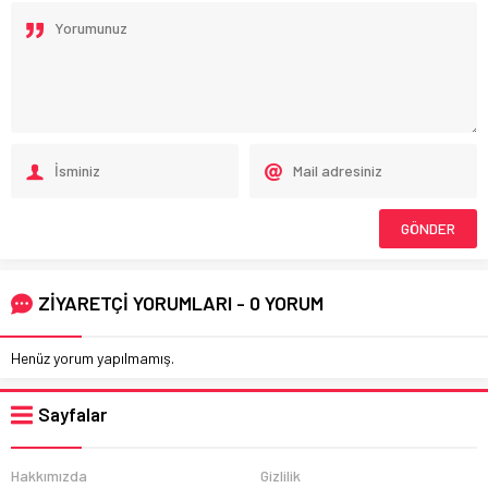
ZİYARETÇİ YORUMLARI - 0 YORUM
Henüz yorum yapılmamış.
Sayfalar
Hakkımızda
Gizlilik