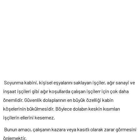
Soyunma kabini, kişisel eşyalarını saklayan işçiler, ağır sanayi ve
inşaat işçileri gibi ağır koşullarda çalışan işçilerr için çok daha
önemlidir. Güvenlik dolaplarının en büyük özelliği kabin
köşelerinin bükülmesidir. Böylece dolabın keskin kısımları
işçilerin ellerini kesemez.
Bunun amacı, çalışanın kazara veya kasıtlı olarak zarar görmesini
önlemektir.