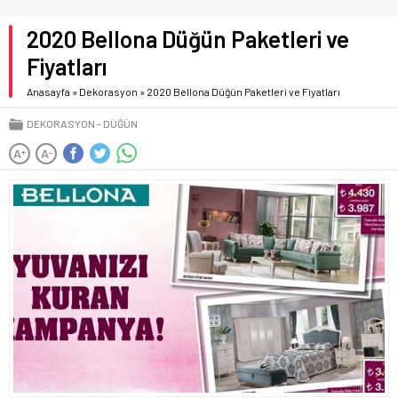
2020 Bellona Düğün Paketleri ve
Fiyatları
Anasayfa
»
Dekorasyon
»
2020 Bellona Düğün Paketleri ve Fiyatları
DEKORASYON
DÜĞÜN
A
A
+
-