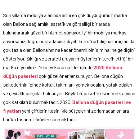
Son yıllarda mobilya alanında adını en çok duyduğumuz marka
olan Bellona sağlamlık, estetik ve görselliği bir arada
bulundurarak güzel bir hizmet sunuyor. İyi bir mobilya markası
arıyorsanız doğru noktadasınız diyebilirim. Yurt dışına ihraçları da
çok fazla olan Bellona’nın ne kadar önemli bir isim haline geldiğini
gösteriyor. Şıklığı ve zerafeti arayan müşterilerin tercih ettiği bir
marka diyebiliriz. Yeni ev kuran çiftler içinde
2020 Bellona
düğün paketleri
çok güzel öneriler sunuyor. Bellona düğün
paketlerinin içinde koltuk takımları, yemek odaları, yatak odaları
ve çeyizlik parçalar bulunuyor. Böyle bir paketin ekonomik açıdan
çok katkıları bulunmaktadır. 2020
Bellona düğün paketleri ve
fiyatları
yeni çiftlerin kesinlikle bütçelerini zorlamadan onlara
harika tasarımlı ürünler sunmaktadır.