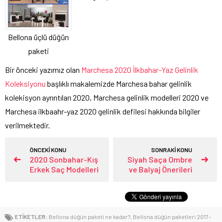
Bellona üçlü düğün
paketi
Bir önceki yazımız olan
Marchesa 2020 İlkbahar-Yaz Gelinlik
Koleksiyonu
başlıklı makalemizde Marchesa bahar gelinlik
kolekisyon ayrıntıları 2020, Marchesa gelinlik modelleri 2020 ve
Marchesa ilkbaahr-yaz 2020 gelinlik defilesi hakkında bilgiler
verilmektedir.
ÖNCEKİ KONU
SONRAKİ KONU
2020 Sonbahar-Kış
Siyah Saça Ombre
Erkek Saç Modelleri
ve Balyaj Önerileri
ETİKETLER:
Bellona düğün paketi ne kadar?
,
Bellona düğün paketleri 2017-