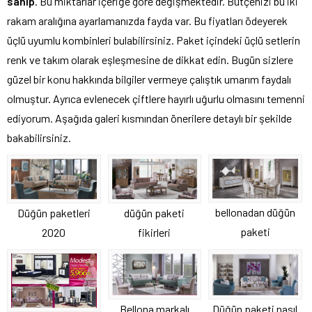
sahip
. Bu miktarlar içeriğe göre değişmektedir. Bütçenizi bu iki
rakam aralığına ayarlamanızda fayda var. Bu fiyatları ödeyerek
üçlü uyumlu kombinleri bulabilirsiniz. Paket içindeki üçlü setlerin
renk ve takım olarak eşleşmesine de dikkat edin. Bugün sizlere
güzel bir konu hakkında bilgiler vermeye çalıştık umarım faydalı
olmuştur. Ayrıca evlenecek çiftlere hayırlı uğurlu olmasını temenni
ediyorum. Aşağıda galeri kısmından önerilere detaylı bir şekilde
bakabilirsiniz.
bellonadan düğün
düğün paketi
Düğün paketleri
paketi
fikirleri
2020
Düğün paketi nasıl
Bellona markalı