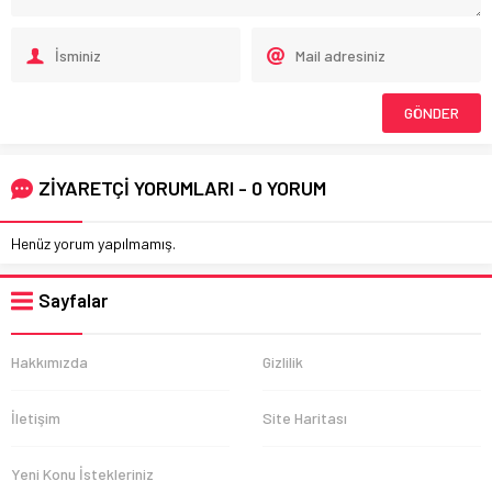
ZİYARETÇİ YORUMLARI - 0 YORUM
Henüz yorum yapılmamış.
Sayfalar
Hakkımızda
Gizlilik
İletişim
Site Haritası
Yeni Konu İstekleriniz