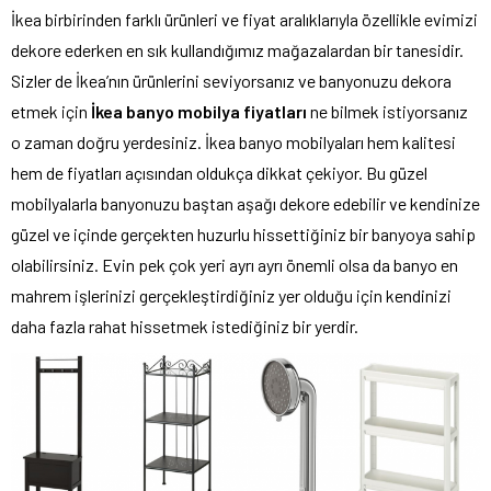
İkea birbirinden farklı ürünleri ve fiyat aralıklarıyla özellikle evimizi
dekore ederken en sık kullandığımız mağazalardan bir tanesidir.
Sizler de İkea’nın ürünlerini seviyorsanız ve banyonuzu dekora
etmek için
İkea banyo mobilya fiyatları
ne bilmek istiyorsanız
o zaman doğru yerdesiniz. İkea banyo mobilyaları hem kalitesi
hem de fiyatları açısından oldukça dikkat çekiyor. Bu güzel
mobilyalarla banyonuzu baştan aşağı dekore edebilir ve kendinize
güzel ve içinde gerçekten huzurlu hissettiğiniz bir banyoya sahip
olabilirsiniz. Evin pek çok yeri ayrı ayrı önemli olsa da banyo en
mahrem işlerinizi gerçekleştirdiğiniz yer olduğu için kendinizi
daha fazla rahat hissetmek istediğiniz bir yerdir.