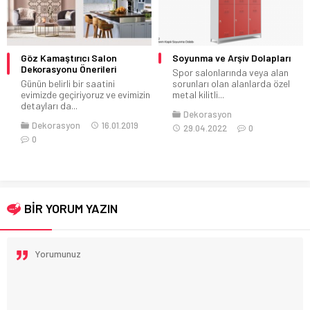
Göz Kamaştırıcı Salon
Soyunma ve Arşiv Dolapları
Dekorasyonu Önerileri
Spor salonlarında veya alan
Günün belirli bir saatini
sorunları olan alanlarda özel
evimizde geçiriyoruz ve evimizin
metal kilitli...
detayları da...
Dekorasyon
Dekorasyon
16.01.2019
29.04.2022
0
0
BİR YORUM YAZIN