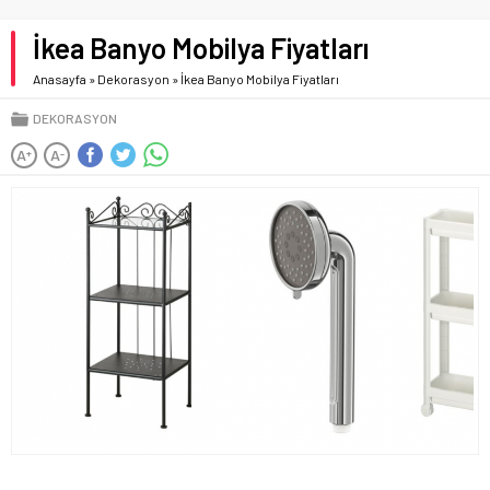
İkea Banyo Mobilya Fiyatları
Anasayfa
»
Dekorasyon
»
İkea Banyo Mobilya Fiyatları
DEKORASYON
A
A
+
-