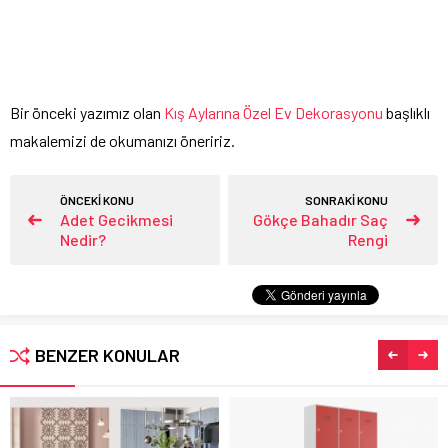
Bir önceki yazımız olan
Kış Aylarına Özel Ev Dekorasyonu
başlıklı
makalemizi de okumanızı öneririz.
ÖNCEKİ KONU
SONRAKİ KONU
Adet Gecikmesi
Gökçe Bahadır Saç
Nedir?
Rengi
BENZER KONULAR