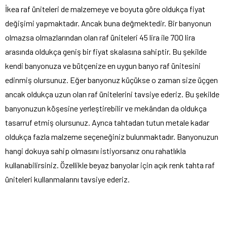
İkea raf üniteleri de malzemeye ve boyuta göre oldukça fiyat
değişimi yapmaktadır. Ancak buna değmektedir. Bir banyonun
olmazsa olmazlarından olan raf üniteleri 45 lira ile 700 lira
arasında oldukça geniş bir fiyat skalasına sahiptir. Bu şekilde
kendi banyonuza ve bütçenize en uygun banyo raf ünitesini
edinmiş olursunuz. Eğer banyonuz küçükse o zaman size üçgen
ancak oldukça uzun olan raf ünitelerini tavsiye ederiz. Bu şekilde
banyonuzun köşesine yerleştirebilir ve mekândan da oldukça
tasarruf etmiş olursunuz. Ayrıca tahtadan tutun metale kadar
oldukça fazla malzeme seçeneğiniz bulunmaktadır. Banyonuzun
hangi dokuya sahip olmasını istiyorsanız onu rahatlıkla
kullanabilirsiniz. Özellikle beyaz banyolar için açık renk tahta raf
üniteleri kullanmalarını tavsiye ederiz.