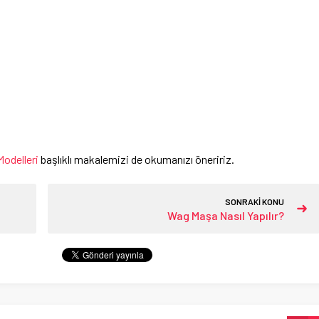
odelleri
başlıklı makalemizi de okumanızı öneririz.
SONRAKİ KONU
Wag Maşa Nasıl Yapılır?