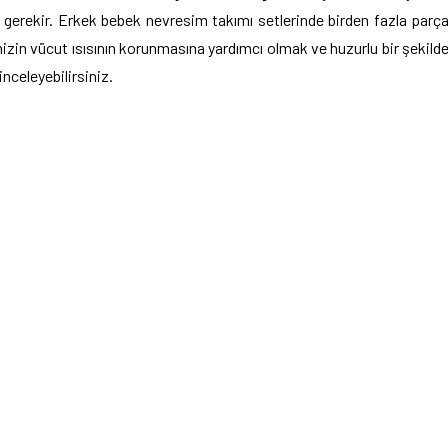
 gerekir. Erkek bebek nevresim takımı setlerinde birden fazla parç
inizin vücut ısısının korunmasına yardımcı olmak ve huzurlu bir şekild
inceleyebilirsiniz.