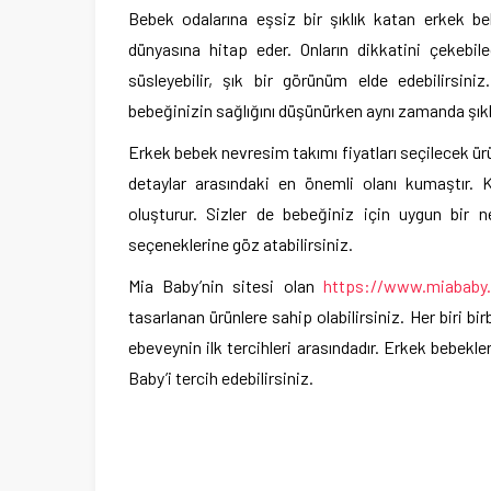
Bebek odalarına eşsiz bir şıklık katan erkek be
dünyasına hitap eder. Onların dikkatini çekebil
süsleyebilir, şık bir görünüm elde edebilirsini
bebeğinizin sağlığını düşünürken aynı zamanda şıklı
Erkek bebek nevresim takımı fiyatları seçilecek ürün
detaylar arasındaki en önemli olanı kumaştır. Ku
oluşturur. Sizler de bebeğiniz için uygun bir n
seçeneklerine göz atabilirsiniz.
Mia Baby’nin sitesi olan
https://www.miababy.
tasarlanan ürünlere sahip olabilirsiniz. Her biri bir
ebeveynin ilk tercihleri arasındadır. Erkek bebekle
Baby’i tercih edebilirsiniz.