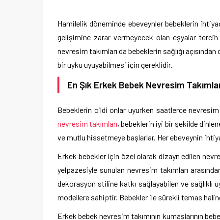
Hamilelik döneminde ebeveynler bebeklerin ihtiyaç
gelişimine zarar vermeyecek olan eşyalar tercih e
nevresim takımları da bebeklerin sağlığı açısından 
bir uyku uyuyabilmesi için gereklidir.
En Şık Erkek Bebek Nevresim Takımlar
Bebeklerin cildi onlar uyurken saatlerce nevresim 
nevresim takımları
, bebeklerin iyi bir şekilde dinl
ve mutlu hissetmeye başlarlar. Her ebeveynin ihtiya
Erkek bebekler için özel olarak dizayn edilen nevre
yelpazesiyle sunulan nevresim takımları arasından 
dekorasyon stiline katkı sağlayabilen ve sağlıklı 
modellere sahiptir. Bebekler ile sürekli temas hali
Erkek bebek nevresim takımının kumaşlarının bebek