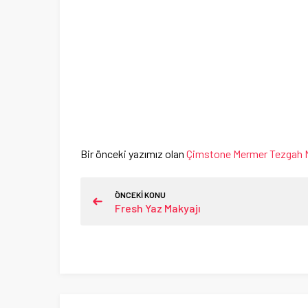
Bir önceki yazımız olan
Çimstone Mermer Tezgah M
ÖNCEKİ KONU
Fresh Yaz Makyajı