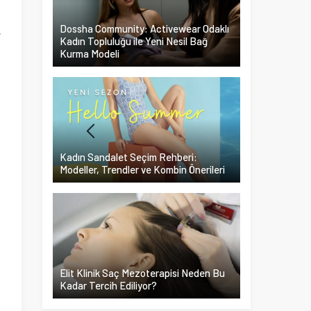
a
Dossha Community: Activewear Odaklı
e
Kadın Topluluğu ile Yeni Nesil Bağ
Kurma Modeli
Kadın Sandalet Seçim Rehberi:
Modeller, Trendler ve Kombin Önerileri
Elit Klinik Saç Mezoterapisi Neden Bu
Kadar Tercih Ediliyor?