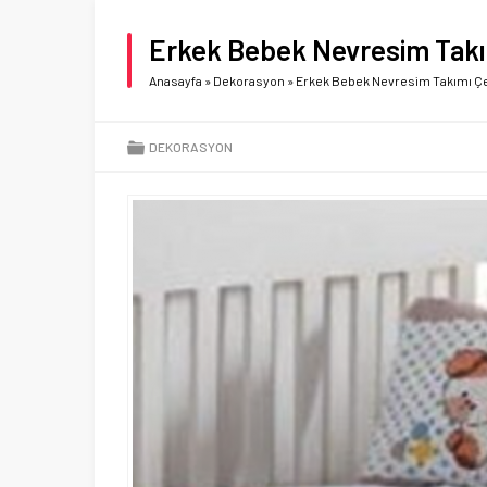
Erkek Bebek Nevresim Takım
Anasayfa
»
Dekorasyon
»
Erkek Bebek Nevresim Takımı Çeş
DEKORASYON