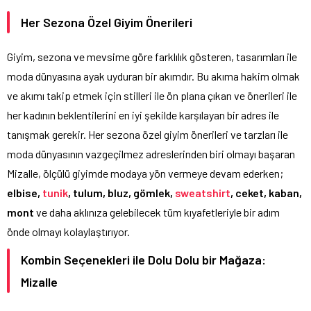
Her Sezona Özel Giyim Önerileri
Giyim, sezona ve mevsime göre farklılık gösteren, tasarımları ile
moda dünyasına ayak uyduran bir akımdır. Bu akıma hakim olmak
ve akımı takip etmek için stilleri ile ön plana çıkan ve önerileri ile
her kadının beklentilerini en iyi şekilde karşılayan bir adres ile
tanışmak gerekir. Her sezona özel giyim önerileri ve tarzları ile
moda dünyasının vazgeçilmez adreslerinden biri olmayı başaran
Mizalle, ölçülü giyimde modaya yön vermeye devam ederken;
elbise,
tunik
, tulum, bluz, gömlek,
sweatshirt
, ceket, kaban,
mont
ve daha aklınıza gelebilecek tüm kıyafetleriyle bir adım
önde olmayı kolaylaştırıyor.
Kombin Seçenekleri ile Dolu Dolu bir Mağaza:
Mizalle