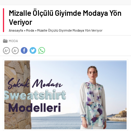
Mizalle Ölçülü Giyimde Modaya Yön
Veriyor
Anasayfa
»
Moda
»
Mizalle Ölçülü Giyimde Modaya Yön Veriyor
MODA
A
A
+
-