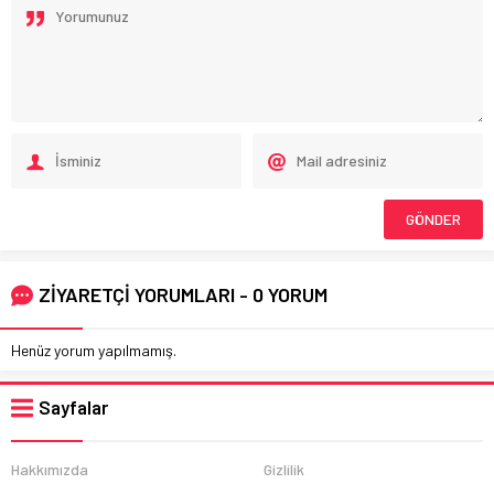
ZİYARETÇİ YORUMLARI - 0 YORUM
Henüz yorum yapılmamış.
Sayfalar
Hakkımızda
Gizlilik