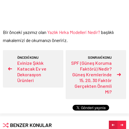
Bir önceki yazımız olan
Yazlık Hırka Modelleri Nedir?
başlıklı
makalemizi de okumanızı öneririz.
ÖNCEKİ KONU
SONRAKİ KONU
Evinize Şıklık
SPF (Güneş Koruma
Katacak Ev ve
Faktörü) Nedir?
Dekorasyon
Güneş Kremlerinde
Ürünleri
15, 20, 30 Faktör
Gerçekten Önemli
Mi?
BENZER KONULAR