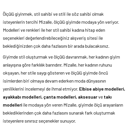
Ölçülü giyinmek, stil sahibi ve stili ile söz sahibi olmak
isteyenlerin tercihi Mizalle, ölçülü giyimde modaya yön veriyor.
Modelleri ve renkleri ile her stil sahibi kadına hitap eden
seçenekleri değerlendirebileceğiniz alışveriş sitesi ile
beklediğinizden çok daha fazlasını bir arada bulacaksınız.
Giyimde stil oluşturmak ve ölçülü davranmak, her kadının giyim
anlayışına göre farklılık barındırır. Mizalle, her kadının ruhunu
okşayan, her stile saygı gösteren ve ölçülü giyimde öncü
isimlerden biri olmaya devam ederken moda dünyasının
yeniliklerini incelemeyi de ihmal etmiyor.
Elbise abiye modelleri,
ayakkabı modelleri, çanta modelleri, aksesuar
ve
takı
modelleri
ile modaya yön veren Mizalle, giyimde ölçü arayanların
beklediklerinden çok daha fazlasını sunarak fark oluşturmak
isteyenlere sınırsız seçenekler sunuyor.