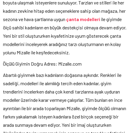
boyuta ulaşmak isteyenlere sunuluyor. Tarzları ve stilleri ile her
kadının zevkine hitap eden seçeneklere sahip olan mağaza, her
sezona ve hava şartlarına uygun
çanta modelleri
ile giyimde
ölçü sahibi kadınların en büyük destekçisi olmaya devam ediyor.
Yeni bir stil oluştururken kıyafetinize uyum gösterecek çanta
modellerini inceleyerek aradığınız tarzı oluşturmanın en kolay
yolunu Mizalle ile keşfedeceksiniz.
Ölçülü Giyimin Doğru Adres: Mizalle.com
Abartılı giyinmek bazı kadınların doğasına aykırıdır. Renkleri ile
sadeliği, modelleri ile alımlılığı tercih eden kadınlar, giyim
trendlerini incelerken daha çok kendi tarzlarına ayak uyduran
modeller üzerinde karar vermeye çalışırlar. Tüm bunları en ince
ayrıntıları ile bir arada toparlayan Mizalle, giyimde ölçülü olmanın
farkını yakalamak isteyen kadınlara özel birçok seçeneği bir
arada sunmaya devam ediyor. Yeni bir imaj oluştururken