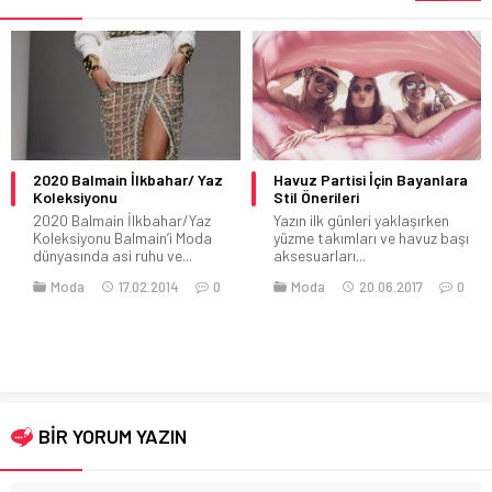
2020 Balmain İlkbahar/ Yaz
Havuz Partisi İçin Bayanlara
Koleksiyonu
Stil Önerileri
2020 Balmain İlkbahar/Yaz
Yazın ilk günleri yaklaşırken
Koleksiyonu Balmain’i Moda
yüzme takımları ve havuz başı
dünyasında asi ruhu ve...
aksesuarları...
Moda
17.02.2014
0
Moda
20.06.2017
0
BİR YORUM YAZIN