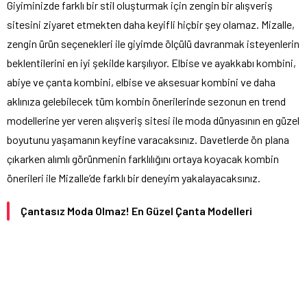
Giyiminizde farklı bir stil oluşturmak için zengin bir alışveriş
sitesini ziyaret etmekten daha keyifli hiçbir şey olamaz. Mizalle,
zengin ürün seçenekleri ile giyimde ölçülü davranmak isteyenlerin
beklentilerini en iyi şekilde karşılıyor. Elbise ve ayakkabı kombini,
abiye ve çanta kombini, elbise ve aksesuar kombini ve daha
aklınıza gelebilecek tüm kombin önerilerinde sezonun en trend
modellerine yer veren alışveriş sitesi ile moda dünyasının en güzel
boyutunu yaşamanın keyfine varacaksınız. Davetlerde ön plana
çıkarken alımlı görünmenin farklılığını ortaya koyacak kombin
önerileri ile Mizalle’de farklı bir deneyim yakalayacaksınız.
Çantasız Moda Olmaz! En Güzel Çanta Modelleri