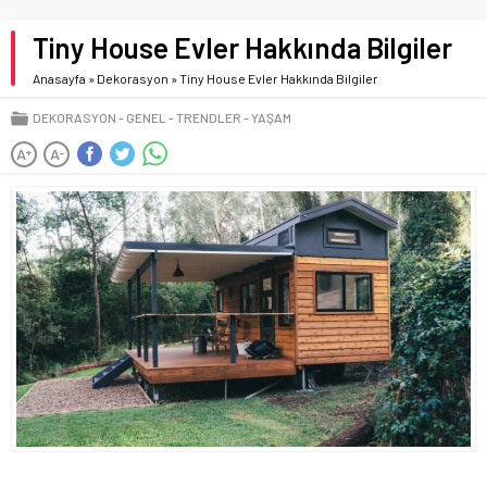
Tiny House Evler Hakkında Bilgiler
Anasayfa
»
Dekorasyon
»
Tiny House Evler Hakkında Bilgiler
DEKORASYON
GENEL
TRENDLER
YAŞAM
A
A
+
-