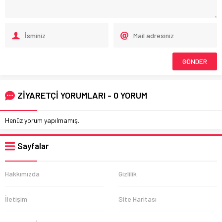
ZİYARETÇİ YORUMLARI - 0 YORUM
Henüz yorum yapılmamış.
Sayfalar
Hakkımızda
Gizlilik
İletişim
Site Haritası