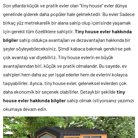
Son yıllarda küçük ve pratik evler olan “tiny house” evler dünya
genelinde giderek daha popüler hale gelmektedir. Bu evler Sadece
birkaç yüz metrekarelik bir alana sahip olup içerisinde yaşamak
için gerekli tüm özelliklere sahiptir.
Tiny house evler hakkında
bilgiler
sahip oldukça avantajları ve dezavantajları hakkında bir
şeyler söyleyebileceksiniz. Şimdi kabaca bakmak gerekirse pek
çok avantajı var diyebiliriz. Tiny house evlerin en büyük
avantajlarından biri, küçük ve pratik olmalarıdır. Bu sayede, ev
sahipleri hem daha az yer işgal ederler hem de evlerini kolayca
taşıyabilirler. Ayrıca, tiny house evler, geleneksel evlerden çok
daha ekonomik bir seçenek olabilirler. Detaylı bir şekilde
tiny
house evler hakkında bilgiler
sahip olmak istiyorsanız yazımızı
okumaya devam edin.