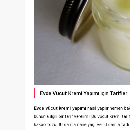
Evde Vücut Kremi Yapımı için Tarifler
Evde vücut kremi yapımı
nasıl yapılır hemen b
bununla ilgili bir tarif verelim! Bu vücut kremi ta
kakao tozu, 10 damla nane yağı ve 10 damla tatl