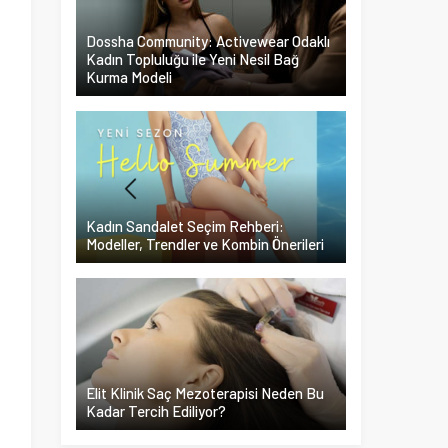
Dossha Community: Activewear Odaklı
Kadın Topluluğu ile Yeni Nesil Bağ
Kurma Modeli
Kadın Sandalet Seçim Rehberi:
Modeller, Trendler ve Kombin Önerileri
n
Elit Klinik Saç Mezoterapisi Neden Bu
ı
Kadar Tercih Ediliyor?
n