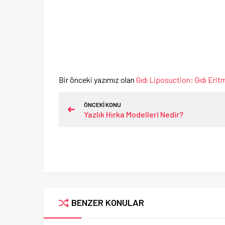
Bir önceki yazımız olan
Gıdı Liposuction: Gıdı Eri
ÖNCEKİ KONU
Yazlık Hırka Modelleri Nedir?
BENZER KONULAR