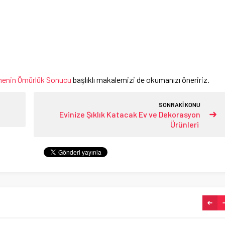
tmenin Ömürlük Sonucu
başlıklı makalemizi de okumanızı öneririz.
SONRAKİ KONU
Evinize Şıklık Katacak Ev ve Dekorasyon
Ürünleri