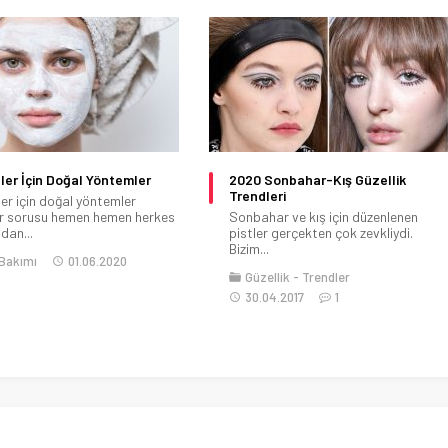
eler İçin Doğal Yöntemler
2020 Sonbahar-Kış Güzellik
Trendleri
ler için doğal yöntemler
ir sorusu hemen hemen herkes
Sonbahar ve kış için düzenlenen
dan...
pistler gerçekten çok zevkliydi.
Bizim...
 Bakımı
01.06.2020
Güzellik
Trendler
30.04.2017
1