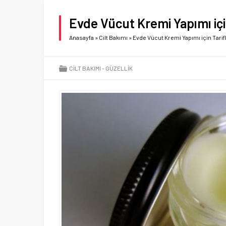
Evde Vücut Kremi Yapımı içi
Anasayfa
»
Cilt Bakımı
»
Evde Vücut Kremi Yapımı için Tarif
CILT BAKIMI
GÜZELLIK