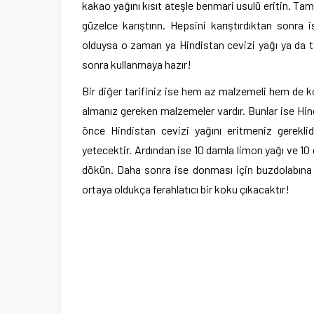
kakao yağını kısıt ateşle benmari usulü eritin. Ta
güzelce karıştırın. Hepsini karıştırdıktan sonra
olduysa o zaman ya Hindistan cevizi yağı ya da t
sonra kullanmaya hazır!
Bir diğer tarifiniz ise hem az malzemeli hem de ko
almanız gereken malzemeler vardır. Bunlar ise Hind
önce Hindistan cevizi yağını eritmeniz gereklid
yetecektir. Ardından ise 10 damla limon yağı ve 10 
dökün. Daha sonra ise donması için buzdolabına 
ortaya oldukça ferahlatıcı bir koku çıkacaktır!