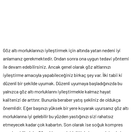
Göz altı morluklarınızı iyileştirmek için altında yatan nedeni iyi
anlamanız gerekmektedir. Ondan sonra ona uygun tedavi yöntemi
ile devam edebilirsiniz. Ancak genel olarak göz altlarınızı
iyileştirme amacıyla yapabileceğiniz birkaç şey var. İlki tabii ki
düzenli bir şekilde uyumak. Düzenli uyumaya başladığınızda bu
yalnızca göz altı morluklarını iyileştirmekle kalmaz hayat
kalitenizi de arttırır. Bununla beraber yatış şekliniz de oldukça
önemlidir. Eğer başınızı yüksek bir yere koyarak uyursanız göz altı
morluklarına iyi gelebilir bu yüzden yastığınızı sizi rahatsız
etmeyecek kadar çok kabartın. Son olarak ise soğuk kompres