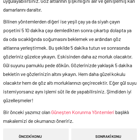
uygulayabilirsiniz. Göz altlarının şişkinliğini alır ve genişlemiş kan
damarlarını daraltır.
Bilinen yöntemlerden diğeri ise yeşil çay ya da siyah çayın
poşetini 5 10 dakika çayı demledikten sonra çıkartıp dolapta ya
da oda sıcaklığında soğumasını beklemek ve ardından göz
altlarına yerleştirmek. Bu şekilde 5 dakika tutun ve sonrasında
gözleriniz güzelce yıkayın. Eskisinden daha az morluk olacaktır.
Gül suyunu pamuklu pede dökün. Gözlerinizde yaklaşık 5 dakika
bekletin ve gözlerinizin altını yıkayın. Hem daha güzel kokulu
olacaktır hem de göz altı morluklarınızı geçirecektir. Eğer gül suyu
istemiyorsanız aynı işlemi süt ile de yapabilirsiniz. Şimdiden iyi
güzelleşmeler!
Bir önceki yazımız olan
Güneşten Korunma Yöntemleri
başlıklı
makalemizi de okumanızı öneririz.
ÖNCEKİ KONU
SONRAKİ KONU