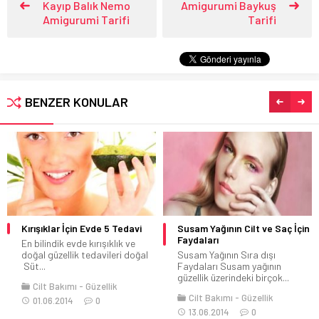
Kayıp Balık Nemo
Amigurumi Baykuş
Amigurumi Tarifi
Tarifi
BENZER KONULAR
Kırışıklar İçin Evde 5 Tedavi
Susam Yağının Cilt ve Saç İçin
Faydaları
En bilindik evde kırışıklık ve
doğal güzellik tedavileri doğal
Susam Yağının Sıra dışı
Süt...
Faydaları Susam yağının
güzellik üzerindeki birçok...
Cilt Bakımı
Güzellik
Cilt Bakımı
Güzellik
01.06.2014
0
13.06.2014
0