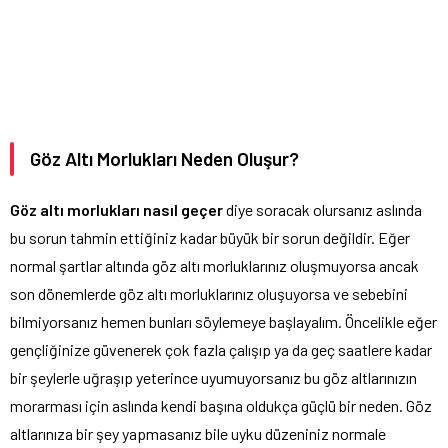
Göz Altı Morlukları Neden Oluşur?
Göz altı morlukları nasıl geçer
diye soracak olursanız aslında
bu sorun tahmin ettiğiniz kadar büyük bir sorun değildir. Eğer
normal şartlar altında göz altı morluklarınız oluşmuyorsa ancak
son dönemlerde göz altı morluklarınız oluşuyorsa ve sebebini
bilmiyorsanız hemen bunları söylemeye başlayalım. Öncelikle eğer
gençliğinize güvenerek çok fazla çalışıp ya da geç saatlere kadar
bir şeylerle uğraşıp yeterince uyumuyorsanız bu göz altlarınızın
morarması için aslında kendi başına oldukça güçlü bir neden. Göz
altlarınıza bir şey yapmasanız bile uyku düzeniniz normale