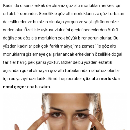
Kadın da olsanız erkek de olsanız göz altı morlukları herkes için
ortak bir sorundur. Genellikle göz altı morluklarınıza göz torbaları
da eşlik eder ve bu sizin oldukça yorgun ve yaşlı görünmenize
neden olur. Özellikle uykusuzluk gibi geçici nedenlerden ötürü
değilse bu göz altı morlukları çok büyük birer sorun olurlar. Bu
yüzden kadınlar pek çok farklı makyaj malzemesi ile göz altı
morluklarını gizlemeye çalışırlar ancak erkeklerin özellikle doğal
tarifler hariç pek şansı yoktur. Bizler de bu yüzden estetik
açısından güzel olmayan göz altı torbalarından rahatsız olanlar
için bu yazıyı hazırladık. Şimdi hep beraber
göz altı morlukları
nasıl geçer
ona bakalım.