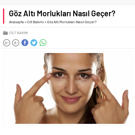
Göz Altı Morlukları Nasıl Geçer?
Anasayfa
»
Cilt Bakımı
»
Göz Altı Morlukları Nasıl Geçer?
CILT BAKIMI
A
A
+
-