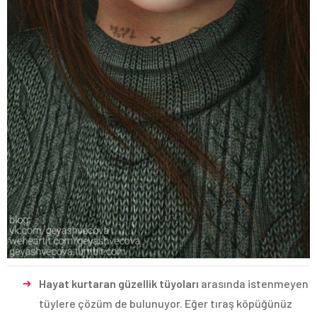
Hayat kurtaran güzellik tüyoları
arasında istenmeyen
tüylere çözüm de bulunuyor. Eğer tıraş köpüğünüz