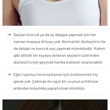
Saçları kıvırcık ya da su dalgası yapmak için her
zaman maşaya ihtiyaç yok. Normal bir düzleştirici ile
da dalgalı ve kıvırcık saç yapmak mümkündür. Kalem
gibi silindir bir eşyaya dolanan saçların üzerinden
düzleştiriciyle geçmek harika bukleler oluşturabilir.
Eğer rujumuz kırılırsa bunun için üzülmemize hiç
gerek yok. Çakmak ile rujun bir ucunun eritilmesi
ardından kolaylıkla yapıştırmak mümkün.