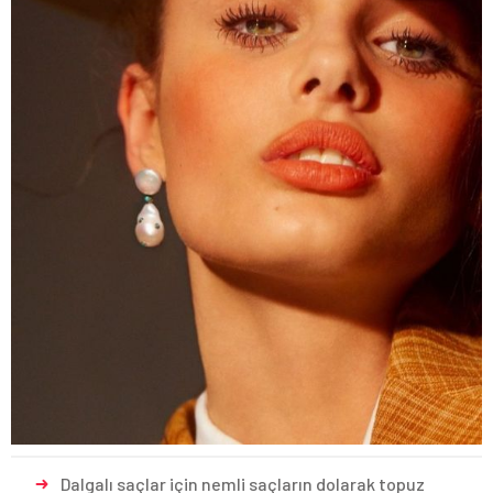
Dalgalı saçlar için nemli saçların dolarak topuz