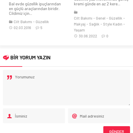
Bal evde güzellik ipuçlarından
kremi günde en az 2 kere...
en güçlü araçlarından biridir.
Cildimiz için...
Cilt Bakımı
Genel
Güzellik
Cilt Bakımı
Güzellik
Makyaj
Sağlık
Style Kadın
02.03.2016
5
Yaşam
30.06.2022
0
BİR YORUM YAZIN