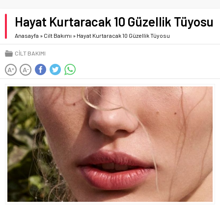
Hayat Kurtaracak 10 Güzellik Tüyosu
Anasayfa
»
Cilt Bakımı
»
Hayat Kurtaracak 10 Güzellik Tüyosu
CILT BAKIMI
A
A
+
-