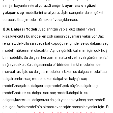
sarışın bayanları ele alıyoruz.
Sarışın bayanlara en güzel
yakışan saç
modellerini sıralıyoruz.İşte sarışınlar da en güzel
duracak 3 saç modeli örnekleri ve açıklaması.
1)
Su Dalgası Modeli
:Saçlarınızın yapısı düz olabilir veya
kısa,kıvırcıkta bu model en çok sarışın bayanlara yakışıyor.Saç
renginiz de küllü sarı veya bal köpüğü renginde ise su dalgası saç
modeli mükemmel olacaktır. Ayrıca günlük kullanım için çok hoş
bir modeldir. Su dalgası her zaman naturel ve havalı görünmenizi
sağlayacaktır. Su dalgasınında birbirinden farklı modelleri de
mevcuttur. İşte su dalgası modelleri: Uzun su dalgası modeli,su
dalgalı ombre saç modeli,uzun dalgalı ve balyajlı saç
modeli,maşalı su dalgası saç modeli,çok büyük dalgalı saç
modeli,naturel su dalgalı sarı saç modeli,dalgalı iri su
dalgası,kıvırcık su dalgası,su dalgalı yandan ayrılmış saç modeli
gibi çok fazla modelinin olması avantajdır sarışın bayanlar için. Bu