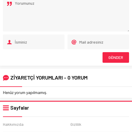
ZİYARETÇİ YORUMLARI - 0 YORUM
Henüz yorum yapılmamış.
Sayfalar
Hakkımızda
Gizlilik