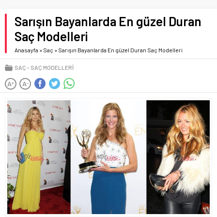
Sarışın Bayanlarda En güzel Duran
Saç Modelleri
Anasayfa
»
Saç
»
Sarışın Bayanlarda En güzel Duran Saç Modelleri
SAÇ
SAÇ MODELLERI
A
A
+
-