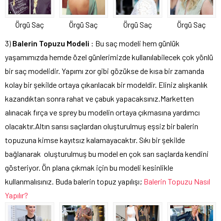
Örgü Saç
Örgü Saç
Örgü Saç
Örgü Saç
3)
Balerin Topuzu Modeli
: Bu saç modeli hem günlük
yaşamımızda hemde özel günlerimizde kullanılabilecek çok yönlü
bir saç modelidir. Yapımı zor gibi gözükse de kısa bir zamanda
kolay bir şekilde ortaya çıkarılacak bir modeldir. Eliniz alışkanlık
kazandıktan sonra rahat ve çabuk yapacaksınız.Marketten
alınacak fırça ve sprey bu modelin ortaya çıkmasına yardımcı
olacaktır.Altın sarısı saçlardan oluşturulmuş eşsiz bir balerin
topuzuna kimse kayıtsız kalamayacaktır. Sıkı bir şekilde
bağlanarak oluşturulmuş bu model en çok sarı saçlarda kendini
gösteriyor. Ön plana çıkmak için bu modeli kesinlikle
kullanmalısınız. Buda balerin topuz yapılışı;
Balerin Topuzu Nasıl
Yapılır?