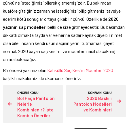
çünkü ne istediğimizi bilerek gitmemişizdir. Bu bakımdan
kuaföre gittiğiniz zaman ne istediğinizi bilip gitmenizi tavsiye
ederim kötü sonuçlar ortaya çıkabilir çünkü. Özellikle de
2020
yazının saç modelleri
belki de size gitmeyecektir. Bu bakımdan
dikkatli olmakta fayda var ve her ne kadar kaynak diye bir nimet
olsa bile, insanın kendi uzun saçının yerini tutmaması gayet
normal. 2020 bayan saç kesimi ve modelleri nasıl olacakmış
onlara bakacağız.
Bir önceki yazımız olan
Kahküllü Saç Kesim Modelleri 2020
başlıklı makalemizi de okumanızı öneririz.
ÖNCEKİ KONU
SONRAKİ KONU
Bol Paça Pantolon
2020 Baskılı
Nelerle
Pantolon Modelleri
Kombinlenir? İşte
ve Kombinleri
Kombin Önerileri