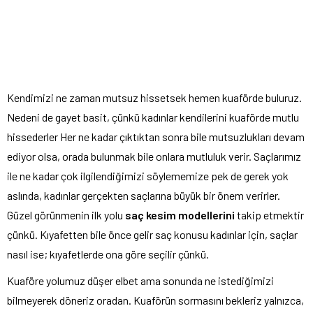
Kendimizi ne zaman mutsuz hissetsek hemen kuaförde buluruz.
Nedeni de gayet basit, çünkü kadınlar kendilerini kuaförde mutlu
hissederler Her ne kadar çıktıktan sonra bile mutsuzlukları devam
ediyor olsa, orada bulunmak bile onlara mutluluk verir. Saçlarımız
ile ne kadar çok ilgilendiğimizi söylememize pek de gerek yok
aslında, kadınlar gerçekten saçlarına büyük bir önem verirler.
Güzel görünmenin ilk yolu
saç kesim modellerini
takip etmektir
çünkü. Kıyafetten bile önce gelir saç konusu kadınlar için, saçlar
nasıl ise; kıyafetlerde ona göre seçilir çünkü.
Kuaföre yolumuz düşer elbet ama sonunda ne istediğimizi
bilmeyerek döneriz oradan. Kuaförün sormasını bekleriz yalnızca,