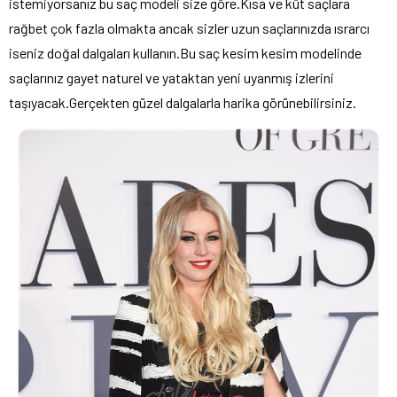
istemiyorsanız bu saç modeli size göre.Kısa ve küt saçlara
rağbet çok fazla olmakta ancak sizler uzun saçlarınızda ısrarcı
iseniz doğal dalgaları kullanın.Bu saç kesim kesim modelinde
saçlarınız gayet naturel ve yataktan yeni uyanmış izlerini
taşıyacak.Gerçekten güzel dalgalarla harika görünebilirsiniz.