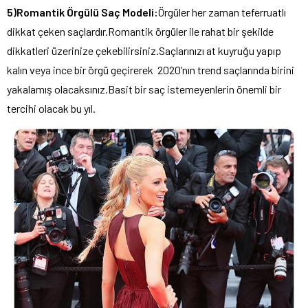
5)Romantik Örgülü Saç Modeli:
Örgüler her zaman teferruatlı
dikkat çeken saçlardır.Romantik örgüler ile rahat bir şekilde
dikkatleri üzerinize çekebilirsiniz.Saçlarınızı at kuyruğu yapıp
kalın veya ince bir örgü geçirerek 2020’nın trend saçlarında birini
yakalamış olacaksınız.Basit bir saç istemeyenlerin önemli bir
tercihi olacak bu yıl.