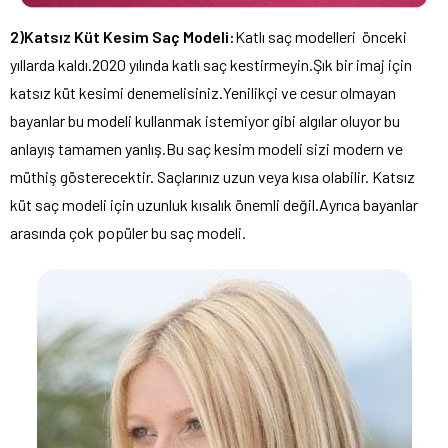
2)Katsız Küt Kesim Saç Modeli:
Katlı saç modelleri önceki
yıllarda kaldı.2020 yılında katlı saç kestirmeyin.Şık bir imaj için
katsız küt kesimi denemelisiniz.Yenilikçi ve cesur olmayan
bayanlar bu modeli kullanmak istemiyor gibi algılar oluyor bu
anlayış tamamen yanlış.Bu saç kesim modeli sizi modern ve
müthiş gösterecektir. Saçlarınız uzun veya kısa olabilir. Katsız
küt saç modeli için uzunluk kısalık önemli değil.Ayrıca bayanlar
arasında çok popüler bu saç modeli.