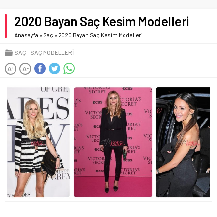
2020 Bayan Saç Kesim Modelleri
Anasayfa
»
Saç
»
2020 Bayan Saç Kesim Modelleri
SAÇ
SAÇ MODELLERI
A
A
+
-