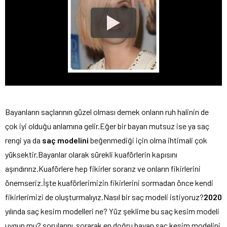
Bayanların saçlarının güzel olması demek onların ruh halinin de
çok iyi olduğu anlamına gelir.Eğer bir bayan mutsuz ise ya saç
rengi ya da
saç modelini
beğenmediği için olma ihtimali çok
yüksektir.Bayanlar olarak sürekli kuaförlerin kapısını
aşındırırız.Kuaförlere hep fikirler sorarız ve onların fikirlerini
önemseriz.İşte kuaförlerimizin fikirlerini sormadan önce kendi
fikirlerimizi de oluşturmalıyız.Nasıl bir saç modeli istiyoruz?
2020
yılında saç kesim modelleri ne? Yüz şeklime bu saç kesim modeli
uygun mu? sorularını sorarak en doğru bayan saç kesim modelini