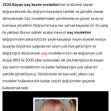
2020 Bayan saç kesim modelleri
her yıl düzenli olarak
değişmektedir.Bu değişim bayanlara farklılık ve güzellik olarak
dönmektedir.Saç modellerindeki yeniliklerde,en güzeli ve en iyi
bulmaya yöneliktir.Değişime karşı her zaman bayanlar bir ön yargı
ile yaklaşır.Bunun sebebi acaba mevcut
saç modelimi
değiştirirsem daha kötü bir şeyle karşılaşır mıyım diyerek endişe
duyarlar.Günümüz çağında her şeyin çok hızlı geliştiğini ve
değiştiğini düşünürsek
saç
modellerimizin de değişmesi çok
doğal.1950 ile 2000 yılları arasındaki elli yıla baktığımızda bayan
saç kesim modellerinin ne kadar farklılaştığını çok rahat bir
şekilde görebiliyoruz. Günümüzde de bazı eski yılların saç
modelleri kullanılsa bile bunlar çeşitli değişimden geçerek
kullanılmaktadır.