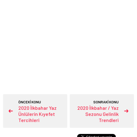
ÖNCEKİ KONU
SONRAKİ KONU
2020 İlkbahar Yaz
2020 İlkbahar / Yaz
Ünlülerin Kıyefet
Sezonu Gelinlik
Tercihleri
Trendleri