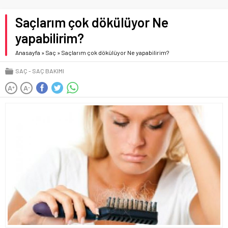
Saçlarım çok dökülüyor Ne
yapabilirim?
Anasayfa
»
Saç
»
Saçlarım çok dökülüyor Ne yapabilirim?
SAÇ
SAÇ BAKIMI
A
A
+
-