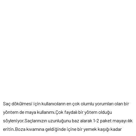
Saç dökülmesi için kullanıcıların en çok olumlu yorumları olan bir
yöntem de maya kullanımı.Çok faydalı bir yötem olduğu
söyleniyor.Saçlarınızın uzunluğunu baz alarak 1-2 paket mayayı ılık
eritin.Boza kıvamına geldiğinde içine bir yemek kaşığı kadar