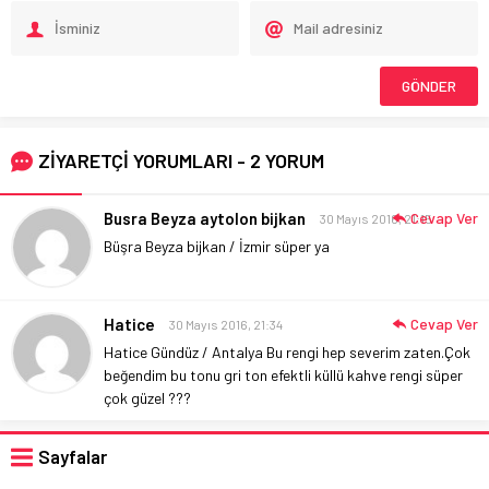
ZİYARETÇİ YORUMLARI - 2 YORUM
Busra Beyza aytolon bijkan
Cevap Ver
30 Mayıs 2016, 21:15
Büşra Beyza bijkan / İzmir süper ya
Hatice
Cevap Ver
30 Mayıs 2016, 21:34
Hatice Gündüz / Antalya
Bu rengi hep severim zaten.Çok
beğendim bu tonu gri ton efektli küllü kahve rengi süper
çok güzel ???
Sayfalar