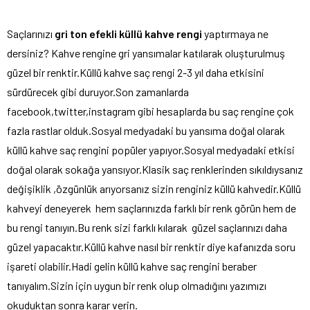
Saçlarınızı
gri ton efekli küllü kahve rengi
yaptırmaya ne
dersiniz? Kahve rengine gri yansımalar katılarak oluşturulmuş
güzel bir renktir.Küllü kahve saç rengi 2-3 yıl daha etkisini
sürdürecek gibi duruyor.Son zamanlarda
facebook,twitter,instagram gibi hesaplarda bu saç rengine çok
fazla rastlar olduk.Sosyal medyadaki bu yansıma doğal olarak
küllü kahve saç rengini popüler yapıyor.Sosyal medyadaki etkisi
doğal olarak sokağa yansıyor.Klasik saç renklerinden sıkıldıysanız
değişiklik ,özgünlük arıyorsanız sizin renginiz küllü kahvedir.Küllü
kahveyi deneyerek hem saçlarınızda farklı bir renk görün hem de
bu rengi tanıyın.Bu renk sizi farklı kılarak güzel saçlarınızı daha
güzel yapacaktır.Küllü kahve nasıl bir renktir diye kafanızda soru
işareti olabilir.Hadi gelin küllü kahve saç rengini beraber
tanıyalım.Sizin için uygun bir renk olup olmadığını yazımızı
okuduktan sonra karar verin.