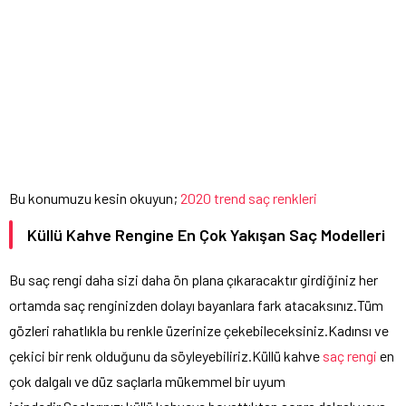
Bu konumuzu kesin okuyun;
2020 trend saç renkleri
Küllü Kahve Rengine En Çok Yakışan Saç Modelleri
Bu saç rengi daha sizi daha ön plana çıkaracaktır girdiğiniz her
ortamda saç renginizden dolayı bayanlara fark atacaksınız.Tüm
gözleri rahatlıkla bu renkle üzerinize çekebileceksiniz.Kadınsı ve
çekici bir renk olduğunu da söyleyebiliriz.Küllü kahve
saç rengi
en
çok dalgalı ve düz saçlarla mükemmel bir uyum