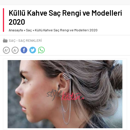
Küllü Kahve Saç Rengi ve Modelleri
2020
Anasayfa
»
Saç
»
Küllü Kahve Saç Rengi ve Modelleri 2020
SAÇ
SAÇ RENKLERI
A
A
+
-