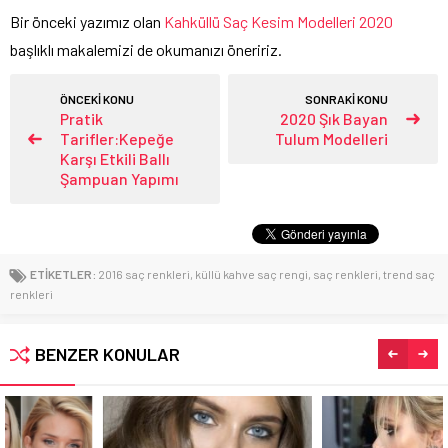
Bir önceki yazımız olan
Kahküllü Saç Kesim Modelleri 2020
başlıklı makalemizi de okumanızı öneririz.
ÖNCEKİ KONU
SONRAKİ KONU
Pratik
2020 Şık Bayan
Tarifler:Kepeğe
Tulum Modelleri
Karşı Etkili Ballı
Şampuan Yapımı
ETİKETLER:
2016 saç renkleri
,
küllü kahve saç rengi
,
saç renkleri
,
trend saç
renkleri
BENZER KONULAR