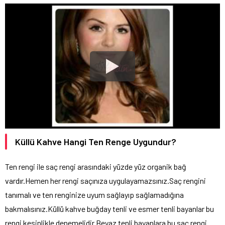
Küllü Kahve Hangi Ten Renge Uygundur?
Ten rengi ile saç rengi arasındaki yüzde yüz organik bağ
vardır.Hemen her rengi saçınıza uygulayamazsınız.Saç rengini
tanımalı ve ten renginize uyum sağlayıp sağlamadığına
bakmalısınız.Küllü kahve buğday tenli ve esmer tenli bayanlar bu
rengi kesinlikle denemelidir.Beyaz tenli bayanlara bu saç rengi