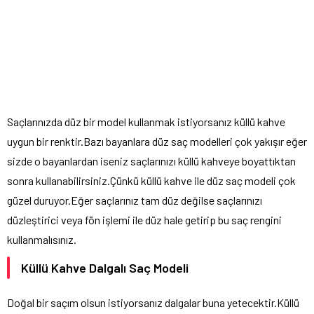
Saçlarınızda düz bir model kullanmak istiyorsanız küllü kahve
uygun bir renktir.Bazı bayanlara düz saç modelleri çok yakışır eğer
sizde o bayanlardan iseniz saçlarınızı küllü kahveye boyattıktan
sonra kullanabilirsiniz.Çünkü küllü kahve ile düz saç modeli çok
güzel duruyor.Eğer saçlarınız tam düz değilse saçlarınızı
düzleştirici veya fön işlemi ile düz hale getirip bu saç rengini
kullanmalısınız.
Küllü Kahve Dalgalı Saç Modeli
Doğal bir saçım olsun istiyorsanız dalgalar buna yetecektir.Küllü