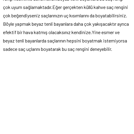
çok uyum sağlamaktadır.Eğer gerçekten küllü kahve saç rengini
çok beğendiyseniz saçlarınızın uç kısımlarını da boyatabilirsiniz.
Böyle yapmak beyaz tenli bayanlara daha çok yakışacaktır ayrıca
efektif bir hava katmış olacaksınız kendinize.Yine esmer ve
beyaz tenli bayanlarda saçlarının hepsini boyatmak istemiyorsa
sadece saç uçlarını boyatarak bu saç rengini deneyebilir.