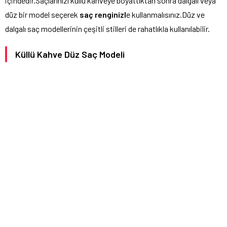
içindedir.Saçlarınızı küllü kahveye boyattıktan sonra dalgalı veya
düz bir model seçerek
saç renginizl
e kullanmalısınız.Düz ve
dalgalı saç modellerinin çeşitli stilleri de rahatlıkla kullanılabilir.
Küllü Kahve Düz Saç Modeli