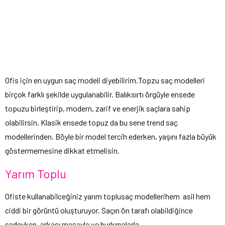
Ofis için en uygun saç modeli diyebilirim.Topzu saç modelleri
birçok farklı şekilde uygulanabilir. Balıksırtı örgüyle ensede
topuzu birleştirip, modern, zarif ve enerjik saçlara sahip
olabilirsin. Klasik ensede topuz da bu sene trend saç
modellerinden. Böyle bir model tercih ederken, yaşını fazla büyük
göstermemesine dikkat etmelisin.
Yarım Toplu
Ofiste kullanabilceğiniz yarım toplusaç modellerihem asil hem
ciddi bir görüntü oluşturuyor. Saçın ön tarafı olabildiğince
sadeyken, arkası maşayla ve burkmalarla