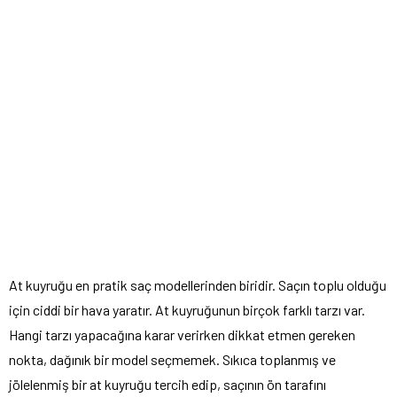
At kuyruğu en pratik saç modellerinden biridir. Saçın toplu olduğu
için ciddi bir hava yaratır. At kuyruğunun birçok farklı tarzı var.
Hangi tarzı yapacağına karar verirken dikkat etmen gereken
nokta, dağınık bir model seçmemek. Sıkıca toplanmış ve
jölelenmiş bir at kuyruğu tercih edip, saçının ön tarafını