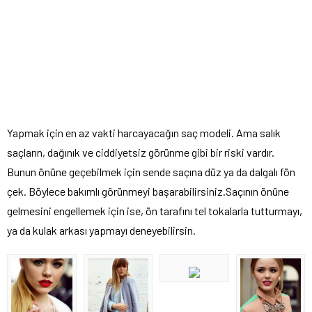
Yapmak için en az vakti harcayacağın saç modeli. Ama salık
saçların, dağınık ve ciddiyetsiz görünme gibi bir riski vardır.
Bunun önüne geçebilmek için sende saçına düz ya da dalgalı fön
çek. Böylece bakımlı görünmeyi başarabilirsiniz.Saçının önüne
gelmesini engellemek için ise, ön tarafını tel tokalarla tutturmayı,
ya da kulak arkası yapmayı deneyebilirsin.