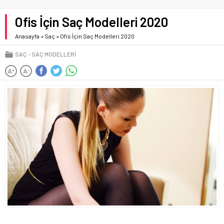
Ofis İçin Saç Modelleri 2020
Anasayfa
»
Saç
»
Ofis İçin Saç Modelleri 2020
SAÇ
SAÇ MODELLERI
A
A
+
-