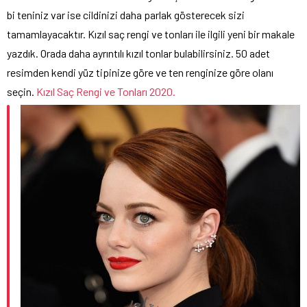
bi teniniz var ise cildinizi daha parlak gösterecek sizi
tamamlayacaktır. Kızıl saç rengi ve tonları ile ilgili yeni bir makale
yazdık. Orada daha ayrıntılı kızıl tonlar bulabilirsiniz. 50 adet
resimden kendi yüz tipinize göre ve ten renginize göre olanı
seçin.
Kızıl Saç Rengi ve Tonları 2020.