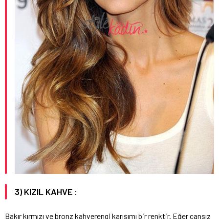
3) KIZIL KAHVE :
Bakır kırmızı ve bronz kahverengi karışımı bir renktir. Eğer cansız