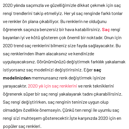
2020 yılında saçımızla ve güzelliğimizle dikkat çekmek için saç
rengi trendlerini takip etmeliyiz. Her yıl saç renginde farklı tonlar
ve renkler ön plana çıkabiliyor. Bu renklerin ne olduğunu
öğrenerek saçınıza benzersiz bir hava katabilirsiniz.
Saç
rengi
bayanları iyi ve kötü gösteren çok önemli bir noktadır. Onun için
2020 trend saç renklerini bilmeniz size fayda sağlayacaktır. Bu
saç renklerinden ilham alacaksınız ve kendinizde
uygulayacaksınız. Görünümünüzü değiştirmek farklılık yakalamak
istiyorsanız saç modelinizi değiştirirsiniz. Eğer
saç
modelinizden
memnunsanız renk değiştirmek işinize
yarayacaktır.
2020 yılı için saç renklerini
ve renk tekniklerini
öğrenerek süper bir saç rengi yakalayarak tadını çıkarabilirsiniz.
Saç rengi değiştirirken, saç renginin teninize uygun olup
olmadığını özellikle önemseyin. Çünkü ten rengi ile uyumlu saç
rengi sizi muhteşem gösterecektir.İşte karşınızda 2020 için en
popüler saç renkleri.