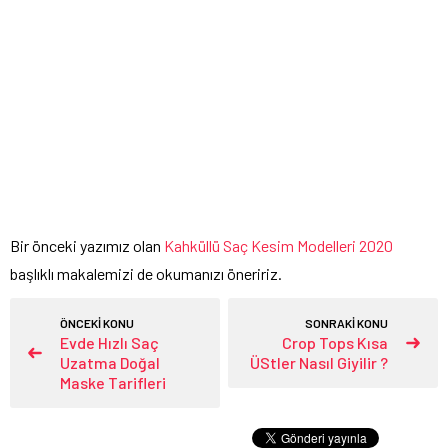
Bir önceki yazımız olan
Kahküllü Saç Kesim Modelleri 2020
başlıklı makalemizi de okumanızı öneririz.
ÖNCEKİ KONU
SONRAKİ KONU
Evde Hızlı Saç
Crop Tops Kısa
Uzatma Doğal
ÜStler Nasıl Giyilir ?
Maske Tarifleri