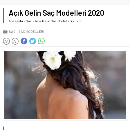
Açık Gelin Saç Modelleri 2020
Anasayfa
»
Saç
»
Açık Gelin Saç Modelleri 2020
SAÇ
SAÇ MODELLERI
A
A
+
-