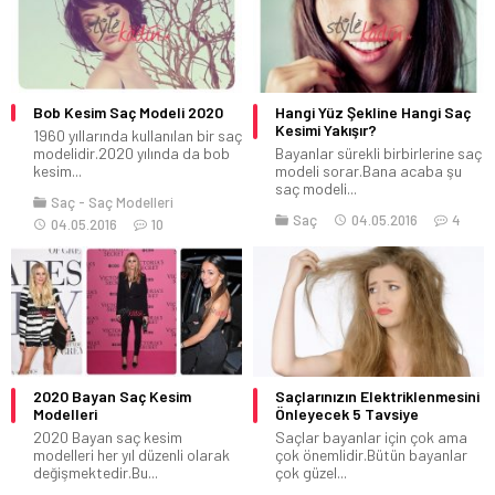
Bob Kesim Saç Modeli 2020
Hangi Yüz Şekline Hangi Saç
Kesimi Yakışır?
1960 yıllarında kullanılan bir saç
modelidir.2020 yılında da bob
Bayanlar sürekli birbirlerine saç
kesim...
modeli sorar.Bana acaba şu
saç modeli...
Saç
Saç Modelleri
Saç
04.05.2016
4
04.05.2016
10
2020 Bayan Saç Kesim
Saçlarınızın Elektriklenmesini
Modelleri
Önleyecek 5 Tavsiye
2020 Bayan saç kesim
Saçlar bayanlar için çok ama
modelleri her yıl düzenli olarak
çok önemlidir.Bütün bayanlar
değişmektedir.Bu...
çok güzel...