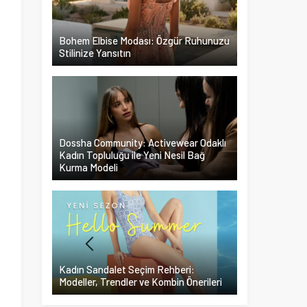
Bohem Elbise Modası: Özgür Ruhunuzu
Stilinize Yansıtın
Dossha Community: Activewear Odaklı
Kadın Topluluğu ile Yeni Nesil Bağ
Kurma Modeli
Kadın Sandalet Seçim Rehberi:
Modeller, Trendler ve Kombin Önerileri