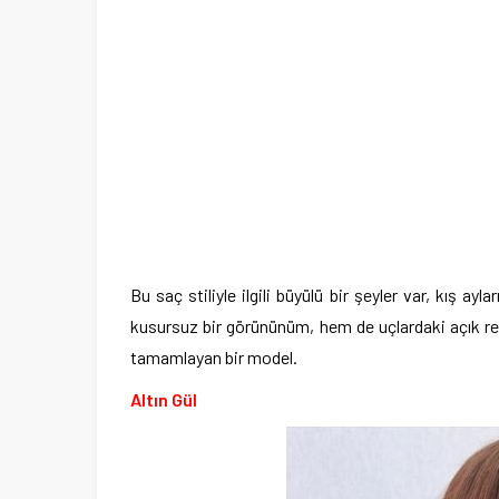
Bu saç stiliyle ilgili büyülü bir şeyler var, kış a
kusursuz bir görününüm, hem de uçlardaki açık ren
tamamlayan bir model.
Altın Gül