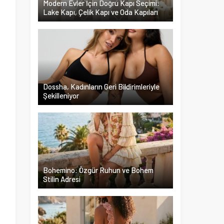
Modern Evler İçin Doğru Kapı Seçimi:
Lake Kapı, Çelik Kapı ve Oda Kapıları
k
a
a
i
Dossha, Kadınların Geri Bildirimleriyle
Şekilleniyor
Bohemino: Özgür Ruhun ve Bohem
Stilin Adresi