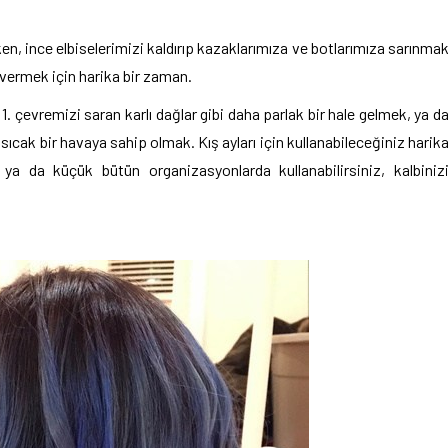
en, ince elbiselerimizi kaldırıp kazaklarımıza ve botlarımıza sarınma
n vermek için harika bir zaman.
 1. çevremizi saran karlı dağlar gibi daha parlak bir hale gelmek, ya d
cak bir havaya sahip olmak. Kış ayları için kullanabileceğiniz harik
ya da küçük bütün organizasyonlarda kullanabilirsiniz, kalbiniz