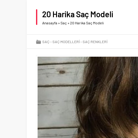
20 Harika Saç Modeli
Anasayfa
»
Saç
»
20 Harika Saç Modeli
SAÇ
SAÇ MODELLERI
SAÇ RENKLERI