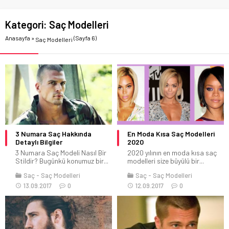
Kategori:
Saç Modelleri
Anasayfa
»
(Sayfa 6)
Saç Modelleri
3 Numara Saç Hakkında
En Moda Kısa Saç Modelleri
Detaylı Bilgiler
2020
3 Numara Saç Modeli Nasıl Bir
2020 yılının en moda kısa saç
Stildir? Bugünkü konumuz bir...
modelleri size büyülü bir...
Saç
Saç Modelleri
Saç
Saç Modelleri
13.09.2017
0
12.09.2017
0