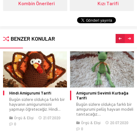
Kombin Önerileri
Kızı Tarifi
BENZER KONULAR
Hindi Amigurumi Tarifi
Amigurumi Sevimli Kurbağa
Tarifi
Bugün sizlere oldukça farklı bir
hayvanın amigurumisini
Bugün sizlere oldukça farklı bir
yapmayı öğreteceğiz. Hindi...
amigurumi pelüş hayvan modeli
tanıtacağız....
Örgü & Elişi
21.07.2020
Örgü & Elişi
20.07.2020
0
0