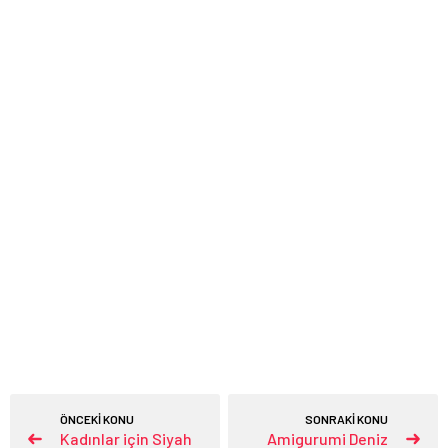
ÖNCEKİ KONU
SONRAKİ KONU
Kadınlar için Siyah
Amigurumi Deniz