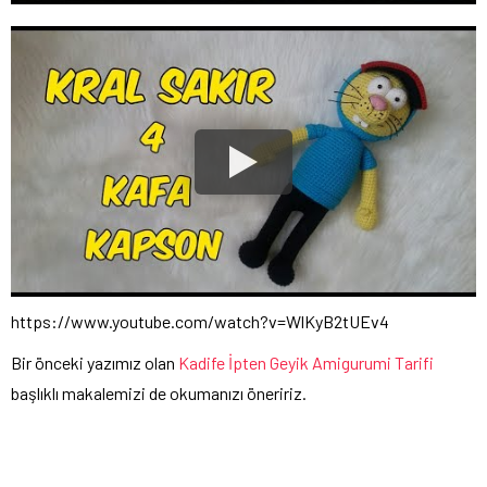
https://www.youtube.com/watch?v=WlKyB2tUEv4
Bir önceki yazımız olan
Kadife İpten Geyik Amigurumi Tarifi
başlıklı makalemizi de okumanızı öneririz.