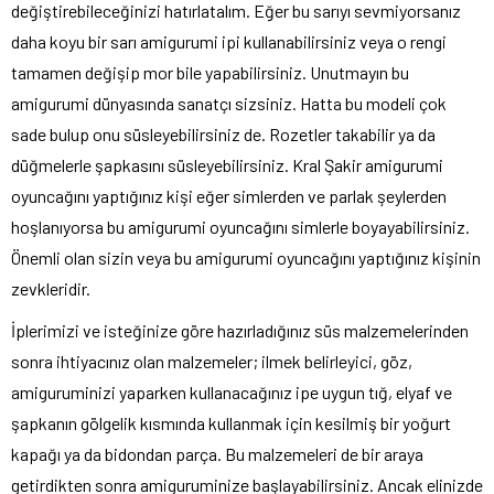
değiştirebileceğinizi hatırlatalım. Eğer bu sarıyı sevmiyorsanız
daha koyu bir sarı amigurumi ipi kullanabilirsiniz veya o rengi
tamamen değişip mor bile yapabilirsiniz. Unutmayın bu
amigurumi dünyasında sanatçı sizsiniz. Hatta bu modeli çok
sade bulup onu süsleyebilirsiniz de. Rozetler takabilir ya da
düğmelerle şapkasını süsleyebilirsiniz. Kral Şakir amigurumi
oyuncağını yaptığınız kişi eğer simlerden ve parlak şeylerden
hoşlanıyorsa bu amigurumi oyuncağını simlerle boyayabilirsiniz.
Önemli olan sizin veya bu amigurumi oyuncağını yaptığınız kişinin
zevkleridir.
İplerimizi ve isteğinize göre hazırladığınız süs malzemelerinden
sonra ihtiyacınız olan malzemeler; ilmek belirleyici, göz,
amiguruminizi yaparken kullanacağınız ipe uygun tığ, elyaf ve
şapkanın gölgelik kısmında kullanmak için kesilmiş bir yoğurt
kapağı ya da bidondan parça. Bu malzemeleri de bir araya
getirdikten sonra amiguruminize başlayabilirsiniz. Ancak elinizde