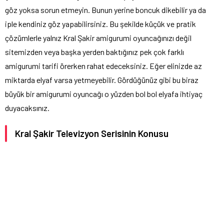
göz yoksa sorun etmeyin. Bunun yerine boncuk dikebilir ya da
iple kendiniz göz yapabilirsiniz. Bu şekilde küçük ve pratik
çözümlerle yalnız Kral Şakir amigurumi oyuncağınızı değil
sitemizden veya başka yerden baktığınız pek çok farklı
amigurumi tarifi örerken rahat edeceksiniz. Eğer elinizde az
miktarda elyaf varsa yetmeyebilir. Gördüğünüz gibi bu biraz
büyük bir amigurumi oyuncağı o yüzden bol bol elyafa ihtiyaç
duyacaksınız.
Kral Şakir Televizyon Serisinin Konusu