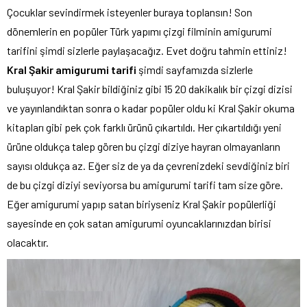
Çocuklar sevindirmek isteyenler buraya toplansın! Son
dönemlerin en popüler Türk yapımı çizgi filminin amigurumi
tarifini şimdi sizlerle paylaşacağız. Evet doğru tahmin ettiniz!
Kral Şakir amigurumi tarifi
şimdi sayfamızda sizlerle
buluşuyor! Kral Şakir bildiğiniz gibi 15 20 dakikalık bir çizgi dizisi
ve yayınlandıktan sonra o kadar popüler oldu ki Kral Şakir okuma
kitapları gibi pek çok farklı ürünü çıkartıldı. Her çıkartıldığı yeni
ürüne oldukça talep gören bu çizgi diziye hayran olmayanların
sayısı oldukça az. Eğer siz de ya da çevrenizdeki sevdiğiniz biri
de bu çizgi diziyi seviyorsa bu amigurumi tarifi tam size göre.
Eğer amigurumi yapıp satan biriyseniz Kral Şakir popülerliği
sayesinde en çok satan amigurumi oyuncaklarınızdan birisi
olacaktır.