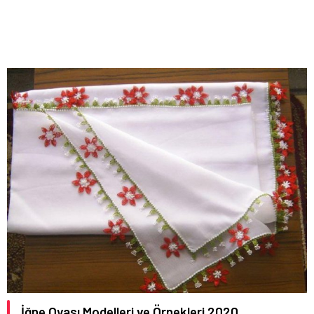
İğne Oyası Modelleri ve Örnekleri 2020