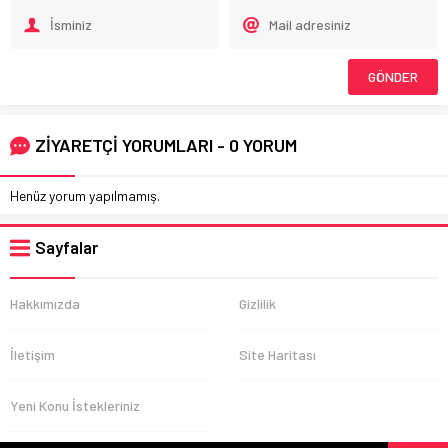
ZİYARETÇİ YORUMLARI - 0 YORUM
Henüz yorum yapılmamış.
Sayfalar
Hakkımızda
Gizlilik
İletişim
Site Haritası
Yeni Konu İstekleriniz