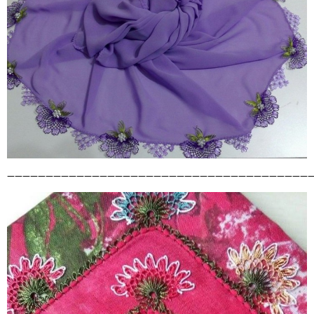
————————————————————————————————————————