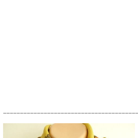
————————————————————————————————————————