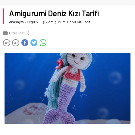
Amigurumi Deniz Kızı Tarifi
Anasayfa
»
Örgü & Elişi
»
Amigurumi Deniz Kızı Tarifi
ÖRGÜ & ELIŞI
A
A
+
-