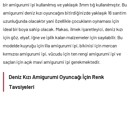
bir amigurumi ipi kullanılmış ve yaklaşık 3mm tığ kullanılmıştır. Bu
amigurumi deniz kızı oyuncağını bitirdiğinizde yaklaşık 16 santim
uzunluğunda olacaktır yani özellikle çocukların oynaması için
ideal bir boya sahip olacak. Makas, ilmek işaretleyici, deniz kızı
için göz, elyaf, iğne ve iplik kalan malzemeler için sayılabilir. Bu
modelde kuyruğu için lila amigurumi ipi, bikinisi için mercan
kırmızısı amigurumi ipi, vücudu için ten rengi amigurumi ipi ve
saçları için açık mavi amigurumi ipi gerekmektedir.
Deniz Kızı Amigurumi Oyuncağı İçin Renk
Tavsiyeleri