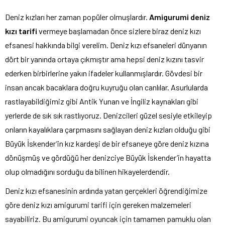
Deniz kızları her zaman popüler olmuşlardır.
Amigurumi deniz
kızı tarifi
vermeye başlamadan önce sizlere biraz deniz kızı
efsanesi hakkında bilgi verelim. Deniz kızı efsaneleri dünyanın
dört bir yanında ortaya çıkmıştır ama hepsi deniz kızını tasvir
ederken birbirlerine yakın ifadeler kullanmışlardır. Gövdesi bir
insan ancak bacaklara doğru kuyruğu olan canlılar. Asurlularda
rastlayabildiğimiz gibi Antik Yunan ve İngiliz kaynakları gibi
yerlerde de sık sık rastlıyoruz. Denizcileri güzel sesiyle etkileyip
onların kayalıklara çarpmasını sağlayan deniz kızları olduğu gibi
Büyük İskender’in kız kardeşi de bir efsaneye göre deniz kızına
dönüşmüş ve gördüğü her denizciye Büyük İskender’in hayatta
olup olmadığını sorduğu da bilinen hikayelerdendir.
Deniz kızı efsanesinin ardında yatan gerçekleri öğrendiğimize
göre deniz kızı amigurumi tarifi için gereken malzemeleri
sayabiliriz. Bu amigurumi oyuncak için tamamen pamuklu olan