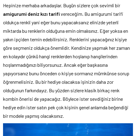
Hepinize merhaba arkadaşlar. Bugün sizlere çok sevimli bir
amigurumi deniz kızı tarifi
vereceğim. Bu amigurumi tarifi
oldukça renkli yani eğer bunu yapacaksanız elinizde yeterli
miktarda bu renklerin olduğuna emin olmalısınız. Eğer yoksa en
yakın ipçiden temin edebilirsiniz. Renklerini yapacağınız kişiye
göre seçmeniz oldukça önemlidir. Kendinize yapmak her zaman
en kolayıdır çünkü hangi renklerden hoşlanıp hangilerinden
hoşlanmadığınızı biliyorsunuz. Ancak eğer başkasına
yapıyorsanız bunu önceden o kişiye sormanız mümkünse sorup
öğrenmelisiniz. Bu bir hediye olacaksa işinizin daha zor
olduğunun farkındayız. Bu yüzden sizlere klasik birkaç renk
kombin önerisi de yapacağız. Böylece ister sevdiğiniz birine
hediye edin ister satın pek çok kişinin genel anlamda beğendiği
bir modele yapmış olacaksınız.