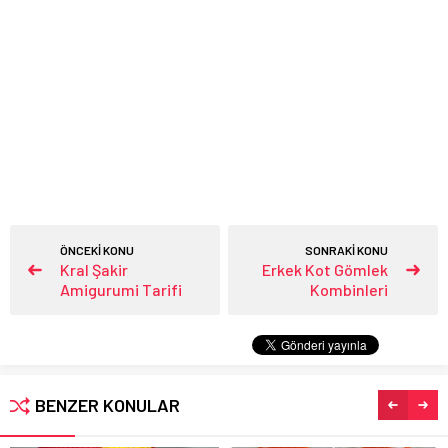
ÖNCEKİ KONU
SONRAKİ KONU
Kral Şakir
Erkek Kot Gömlek
Amigurumi Tarifi
Kombinleri
BENZER KONULAR