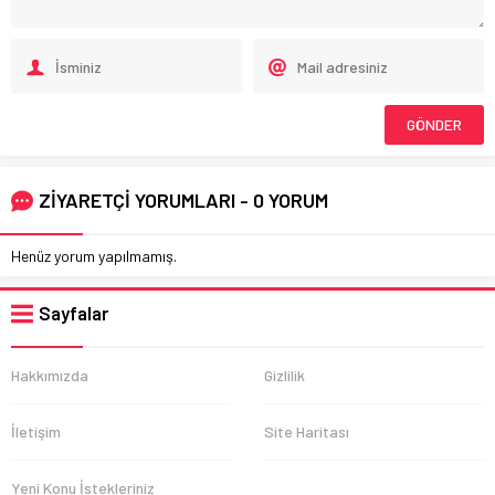
ZİYARETÇİ YORUMLARI - 0 YORUM
Henüz yorum yapılmamış.
Sayfalar
Hakkımızda
Gizlilik
İletişim
Site Haritası
Yeni Konu İstekleriniz