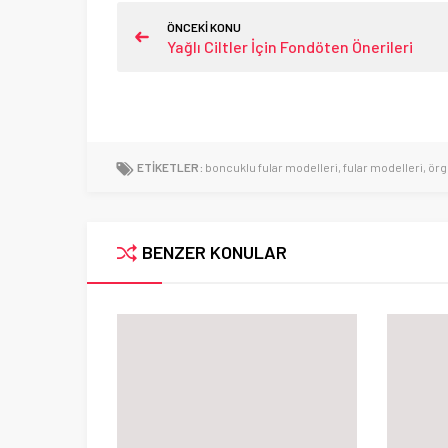
ÖNCEKİ KONU
Yağlı Ciltler İçin Fondöten Önerileri
ETİKETLER:
boncuklu fular modelleri
,
fular modelleri
,
örg
BENZER KONULAR