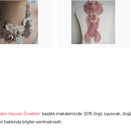
den Hayvan Örnekleri
başlıklı makalemizde 2015 örgü oyuncak, örg
 hakkında bilgiler verilmektedir.