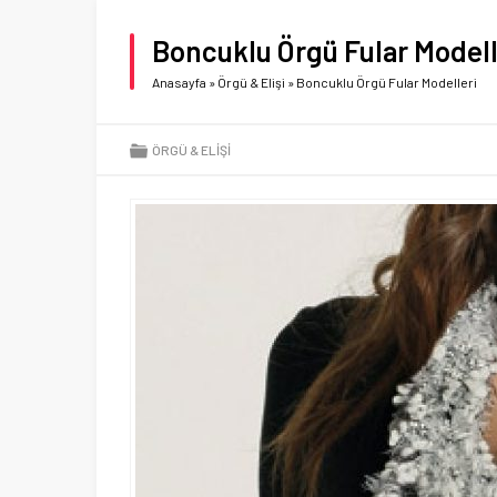
Boncuklu Örgü Fular Modell
Anasayfa
»
Örgü & Elişi
»
Boncuklu Örgü Fular Modelleri
ÖRGÜ & ELIŞI