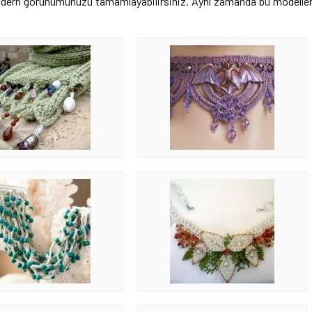
 modern görünümünüzü tamamlayabilirsiniz. Aynı zamanda bu modelle