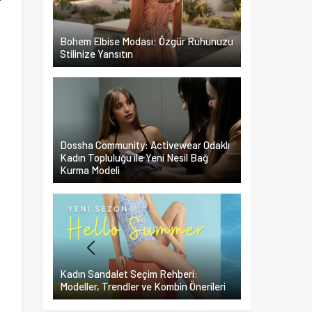
r
Bohem Elbise Modası: Özgür Ruhunuzu
Stilinize Yansıtın
Dossha Community: Activewear Odaklı
Kadın Topluluğu ile Yeni Nesil Bağ
Kurma Modeli
Kadın Sandalet Seçim Rehberi:
Modeller, Trendler ve Kombin Önerileri