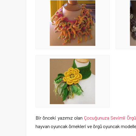
Bir önceki yazımız olan
Çocuğunuza Sevimli Örgü
hayvan oyuncak örnekleri ve örgü oyuncak modelleri