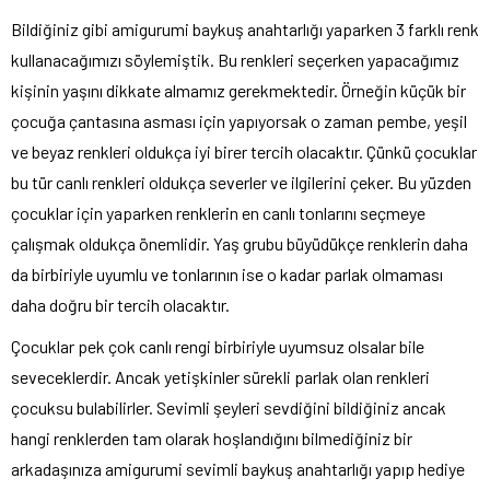
Bildiğiniz gibi amigurumi baykuş anahtarlığı yaparken 3 farklı renk
kullanacağımızı söylemiştik. Bu renkleri seçerken yapacağımız
kişinin yaşını dikkate almamız gerekmektedir. Örneğin küçük bir
çocuğa çantasına asması için yapıyorsak o zaman pembe, yeşil
ve beyaz renkleri oldukça iyi birer tercih olacaktır. Çünkü çocuklar
bu tür canlı renkleri oldukça severler ve ilgilerini çeker. Bu yüzden
çocuklar için yaparken renklerin en canlı tonlarını seçmeye
çalışmak oldukça önemlidir. Yaş grubu büyüdükçe renklerin daha
da birbiriyle uyumlu ve tonlarının ise o kadar parlak olmaması
daha doğru bir tercih olacaktır.
Çocuklar pek çok canlı rengi birbiriyle uyumsuz olsalar bile
seveceklerdir. Ancak yetişkinler sürekli parlak olan renkleri
çocuksu bulabilirler. Sevimli şeyleri sevdiğini bildiğiniz ancak
hangi renklerden tam olarak hoşlandığını bilmediğiniz bir
arkadaşınıza amigurumi sevimli baykuş anahtarlığı yapıp hediye