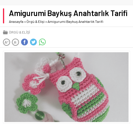
Amigurumi Baykuş Anahtarlık Tarifi
Anasayfa
»
Örgü & Elişi
»
Amigurumi Baykuş Anahtarlık Tarifi
ÖRGÜ & ELIŞI
A
A
+
-