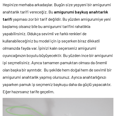
Hepinize merhaba arkadaşlar. Bugün size yepyeni bir amigurumi
anahtarlık tarifi vereceğiz. Bu
amigurumi baykuş anahtarlık
tarifi
yapması zor bir tarif değildir. Bu yüzden amigurumiye yeni
başlamış olsanız bile bu amigurumi tarifini rahatlıkla
yapabilirsiniz. Oldukça sevimli ve farklı renkleri de
kullanabileceğiniz bu model için ip seçerken biraz dikkatli
olmanızda fayda var. İpinizi kalın seçerseniz amigurumi
oyuncağınızın boyutu büyüyecektir. Bu yüzden ince bir amigurumi
ipi seçmelisiniz. Ayrıca tamamen pamuktan olması da önemli
olan başka bir ayrıntıdır. Bu şekilde hem doğal hem de sevimli bir
amigurumi anahtarlık yapmış olursunuz. Ayrıca anahtarlığınızı
yaparken pamuk ip seçmeniz baykuşu daha da güçlü yapacaktır.
Eğer hazırsanız tarife geçelim.