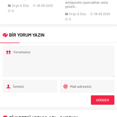
amigurumi oyuncakları asla
Örgü & Elişi
06.08.2020
yeterli...
0
Örgü & Elişi
08.08.2020
0
BİR YORUM YAZIN