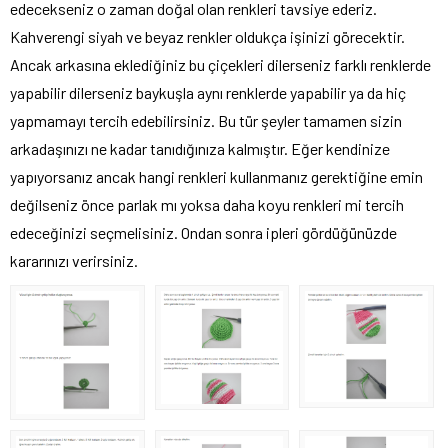
edecekseniz o zaman doğal olan renkleri tavsiye ederiz.
Kahverengi siyah ve beyaz renkler oldukça işinizi görecektir.
Ancak arkasına eklediğiniz bu çiçekleri dilerseniz farklı renklerde
yapabilir dilerseniz baykuşla aynı renklerde yapabilir ya da hiç
yapmamayı tercih edebilirsiniz. Bu tür şeyler tamamen sizin
arkadaşınızı ne kadar tanıdığınıza kalmıştır. Eğer kendinize
yapıyorsanız ancak hangi renkleri kullanmanız gerektiğine emin
değilseniz önce parlak mı yoksa daha koyu renkleri mi tercih
edeceğinizi seçmelisiniz. Ondan sonra ipleri gördüğünüzde
kararınızı verirsiniz.