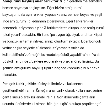
Amigurumi baykuş anahtarlık tarifi
için gereken malzemeleri
hemen saymaya başlayalım. Eğer bizim amigurumi
baykuşumuzla aynı renkleri yapacaksanız pembe, beyaz ve yeşil
ince amigurumi ipi edinmeniz gerekiyor. Eğer farklı renkleri
denemek istiyorsanız yine 3 farklı renkten oluşan ince amigurumi
ipleri yeterli olacaktır. Bir tane ipe uygun tığ, elyaf, anahtar klipsi
ve boncuklar temel ihtiyaçlarınızı oluşturmaktadır. Eğer boncuk
yerine başka şeylerle süslemek istiyorsanız onları da
kullanabilirsiniz. Örneğin bu modele püskül yapabilirsiniz. Ya da
püskül haricinde çiçeklere ek olarak yapraklar örebilirsiniz. Bu
şekilde amigurumi baykuş tıpkı bir ağaca konmuş gibi bir hava
olacaktır.
Pek çok farklı şekilde süsleyebilirsiniz ve kullanımını
çeşitlendirebilirsiniz. Örneğin anahtarlık olarak kullanmak yerine
çanta süsü olarak kullanabilirsiniz. Son dönemde çantaların
ucundaki süslerde zil olması bildiğiniz gibi oldukça popülerleşti.