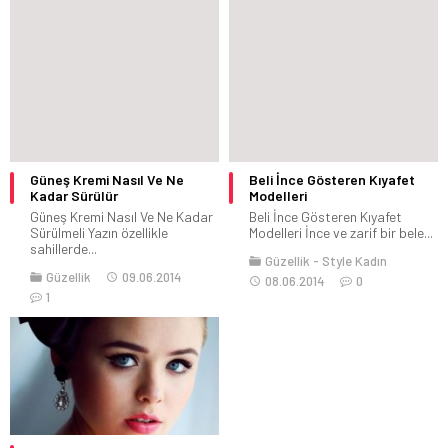
Güneş Kremi Nasıl Ve Ne
Beli İnce Gösteren Kıyafet
Kadar Sürülür
Modelleri
Güneş Kremi Nasıl Ve Ne Kadar
Beli İnce Gösteren Kıyafet
Sürülmeli Yazın özellikle
Modelleri İnce ve zarif bir bele...
sahillerde...
Güzellik
Style Kadın
Güzellik
09.06.2014
08.06.2014
0
1