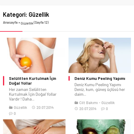
Kategori:
Güzellik
Anasayfa
»
(Sayfa 12)
Güzellik
Selülitten Kurtulmak İçin
Deniz Kumu Peeling Yapımı
Doğal Yollar
Deniz Kumu Peeling Yapımı
Her zaman Selülitten
Deniz, kum, güneş üçlüsü her
Kurtulmak İçin Doğal Yollar
daim...
Vardır ! Daha...
Cilt Bakımı
Güzellik
Güzellik
20.07.2014
20.07.2014
0
0