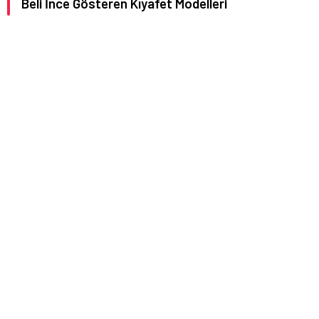
Beli İnce Gösteren Kıyafet Modelleri