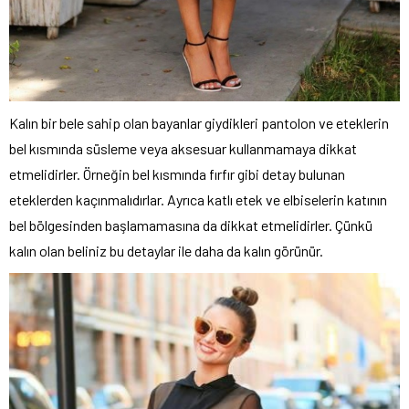
Kalın bir bele sahip olan bayanlar giydikleri pantolon ve eteklerin
bel kısmında süsleme veya aksesuar kullanmamaya dikkat
etmelidirler. Örneğin bel kısmında fırfır gibi detay bulunan
eteklerden kaçınmalıdırlar. Ayrıca katlı etek ve elbiselerin katının
bel bölgesinden başlamamasına da dikkat etmelidirler. Çünkü
kalın olan beliniz bu detaylar ile daha da kalın görünür.