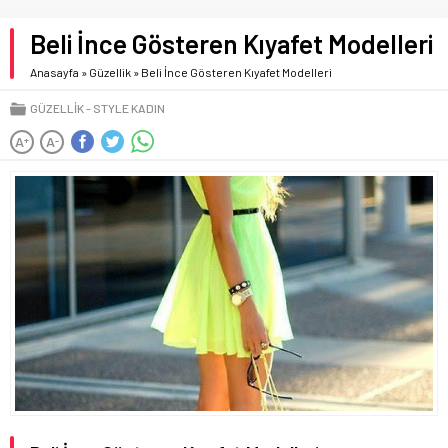
Beli İnce Gösteren Kıyafet Modelleri
Anasayfa
»
Güzellik
»
Beli İnce Gösteren Kıyafet Modelleri
GÜZELLIK
STYLE KADIN
A
A
+
-