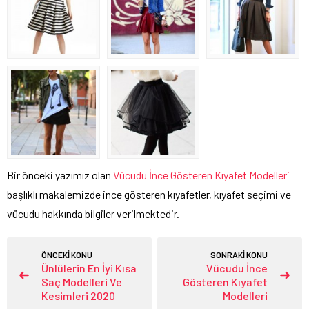
Bir önceki yazımız olan
Vücudu İnce Gösteren Kıyafet Modelleri
başlıklı makalemizde ince gösteren kıyafetler, kıyafet seçimi ve
vücudu hakkında bilgiler verilmektedir.
ÖNCEKİ KONU
SONRAKİ KONU
Ünlülerin En İyi Kısa
Vücudu İnce
Saç Modelleri Ve
Gösteren Kıyafet
Kesimleri 2020
Modelleri