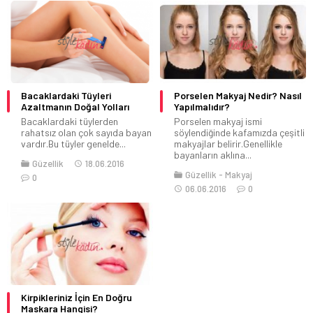
Bacaklardaki Tüyleri
Porselen Makyaj Nedir? Nasıl
Azaltmanın Doğal Yolları
Yapılmalıdır?
Bacaklardaki tüylerden
Porselen makyaj ismi
rahatsız olan çok sayıda bayan
söylendiğinde kafamızda çeşitli
vardır.Bu tüyler genelde...
makyajlar belirir.Genellikle
bayanların aklına...
Güzellik
18.06.2016
Güzellik
Makyaj
0
06.06.2016
0
Kirpikleriniz İçin En Doğru
Maskara Hangisi?