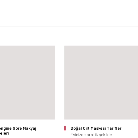
engine Göre Makyaj
Doğal Cilt Maskesi Tarifleri
eleri
Evinizde pratik şekilde