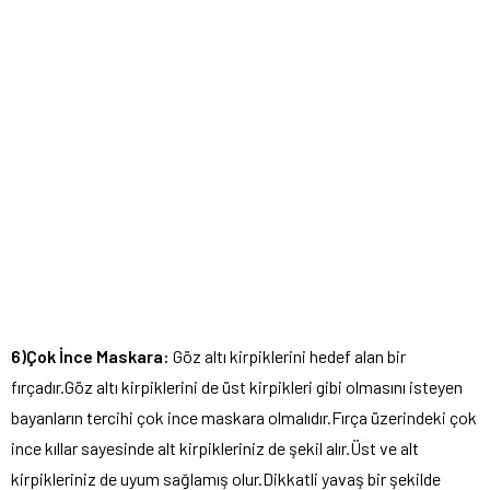
6)Çok İnce Maskara:
Göz altı kirpiklerini hedef alan bir
fırçadır.Göz altı kirpiklerini de üst kirpikleri gibi olmasını isteyen
bayanların tercihi çok ince maskara olmalıdır.Fırça üzerindeki çok
ince kıllar sayesinde alt kirpikleriniz de şekil alır.Üst ve alt
kirpikleriniz de uyum sağlamış olur.Dikkatli yavaş bir şekilde