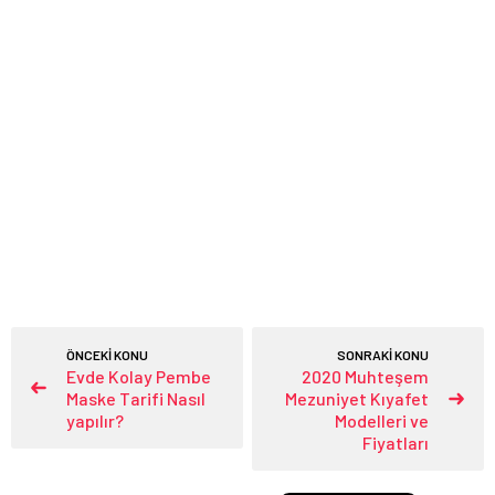
ÖNCEKİ KONU
SONRAKİ KONU
Evde Kolay Pembe
2020 Muhteşem
Maske Tarifi Nasıl
Mezuniyet Kıyafet
yapılır?
Modelleri ve
Fiyatları