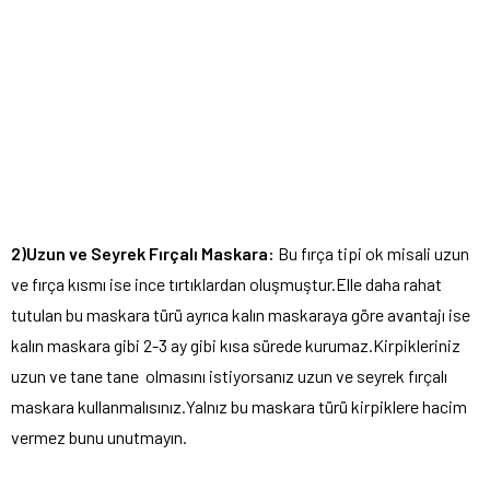
2)Uzun ve Seyrek Fırçalı Maskara:
Bu fırça tipi ok misali uzun
ve fırça kısmı ise ince tırtıklardan oluşmuştur.Elle daha rahat
tutulan bu maskara türü ayrıca kalın maskaraya göre avantajı ise
kalın maskara gibi 2-3 ay gibi kısa sürede kurumaz.Kirpikleriniz
uzun ve tane tane olmasını istiyorsanız uzun ve seyrek fırçalı
maskara kullanmalısınız.Yalnız bu maskara türü kirpiklere hacim
vermez bunu unutmayın.