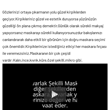
Gözlerinizi ortaya çıkarmanın yolu güzel kirpiklerden
geçiyor.Kirpikleriniz güzel ve estetik duruyorsa yüzünüzün
güzelliği ön plana çıkmış demektir.Günlük olarak sürekli makyaj
yapıyorsanız maskarayı sürekli kullanıyorsunuzdur bakışlarınızı
canlandırarak daha etkili bir görünüm için doğru maskara seçimi
çok önemlidir.Kirpiklerinize istediğiniz etkiyi her maskara fırçası
ile veremezsiniz.Maskaranın bir çok çeşidi
vardır:Kalın,ince,kıvrık,küre,özel şekilli,mikro gibi.