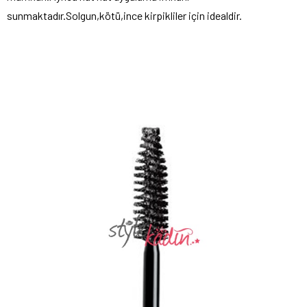
sunmaktadır.Solgun,kötü,ince kirpikliler için idealdir.