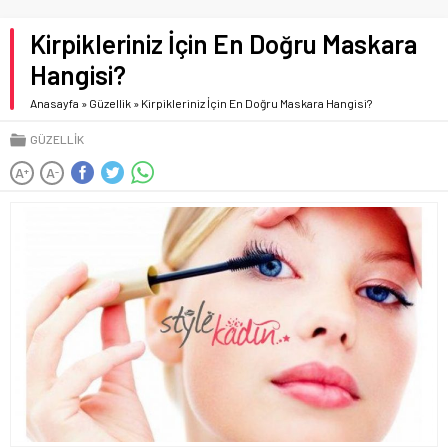
Kirpikleriniz İçin En Doğru Maskara
Hangisi?
Anasayfa
»
Güzellik
»
Kirpikleriniz İçin En Doğru Maskara Hangisi?
GÜZELLIK
A
A
+
-