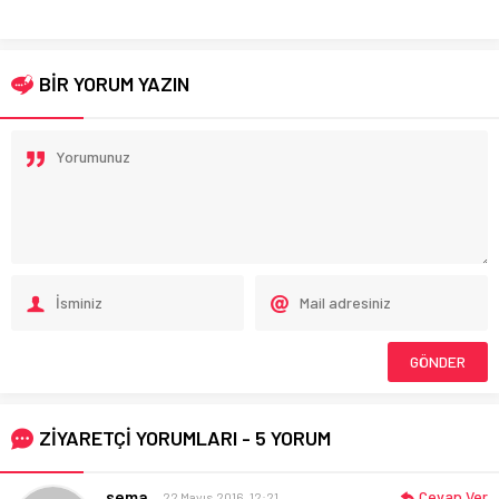
BİR YORUM YAZIN
ZİYARETÇİ YORUMLARI - 5 YORUM
sema
Cevap Ver
22 Mayıs 2016, 12:21