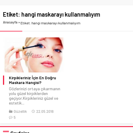
Etiket:
hangi maskarayı kullanmalıyım
Anasayfa
»
Etiket: hangi maskarayı kullanmalıyım
Kirpikleriniz İçin En Doğru
Maskara Hangisi?
Gözlerinizi ortaya çıkarmanın
yolu güzel kirpiklerden
geçiyor.Kirpikleriniz güzel ve
estetik...
Güzellik
22.05.2016
5
Sayfalar