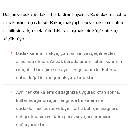
Dolgun ve seksi dudaklar her kadının hayalidir. Bu dudaklara sahip
olmak aslında çok basit. Birkaç makyaj hilesi ve bakım ile sahip
olabilirsiniz. İşte çekici dudaklara ulaşmak için küçük bir kaç
küçük tüyo. . .
Dudak kalemi makyaj çantanızın vazgeçilmezleri
arasında olmalı. Ancak burada önemli olan, kalemin
rengidir. Dudağınız ile aynı renge sahip bir kalem,
daha doğal bir dolgunluk yaratacaktır.
Aynı renkte kalemi dudağınıza uyguladıktan sonra,
kullanacağınız rujun renginde bir kalem ile
dudaklarınızı çerçeveleyin. Daha belirgin çizgilere
sahip olmasını ve daha pürüzsüz görünmesini
sağlayacaktır.