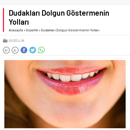
Dudakları Dolgun Göstermenin
Yolları
Anasayfa
»
Güzellik
»
Dudakları Dolgun Göstermenin Yolları
GÜZELLIK
A
A
+
-