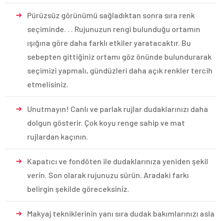
Pürüzsüz görünümü sağladıktan sonra sıra renk
seçiminde. . . Rujunuzun rengi bulunduğu ortamın
ışığına göre daha farklı etkiler yaratacaktır. Bu
sebepten gittiğiniz ortamı göz önünde bulundurarak
seçimizi yapmalı, gündüzleri daha açık renkler tercih
etmelisiniz.
Unutmayın! Canlı ve parlak rujlar dudaklarınızı daha
dolgun gösterir. Çok koyu renge sahip ve mat
rujlardan kaçının.
Kapatıcı ve fondöten ile dudaklarınıza yeniden şekil
verin. Son olarak rujunuzu sürün. Aradaki farkı
belirgin şekilde göreceksiniz.
Makyaj tekniklerinin yanı sıra dudak bakımlarınızı asla