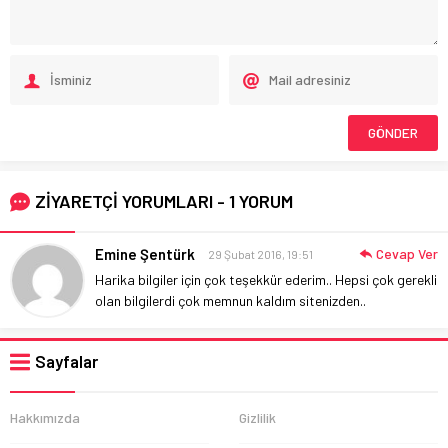
ZİYARETÇİ YORUMLARI - 1 YORUM
Emine Şentürk
Cevap Ver
29 Şubat 2016, 19:51
Harika bilgiler için çok teşekkür ederim.. Hepsi çok gerekli
olan bilgilerdi çok memnun kaldım sitenizden..
Sayfalar
Hakkımızda
Gizlilik