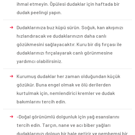
ihmal etmeyin. Öpülesi dudaklar için haftada bir
dudak peelingi yapın.
Dudaklarınıza buz küpü sürün. Soğuk, kan akışınızı
hızlandıracak ve dudaklarınızın daha canlı
gözükmesini sağlayacaktır. Kuru bir diş fırçası ile
dudaklarınızı fırçalayarak canlı görünmesine
yardımcı olabilirsiniz.
Kurumuş dudaklar her zaman olduğundan küçük
gözükür. Buna engel olmak ve ölü derilerden
kurtulmak için, nemlendirici kremler ve dudak
bakımlarını tercih edin.
-Doğal görünümlü dolgunluk için yağ esanslarını
tercih edin. Tarçın, nane ve acı biber yağları
dudaklarınızı dolgun bir hale getirir ve pembemsi bir